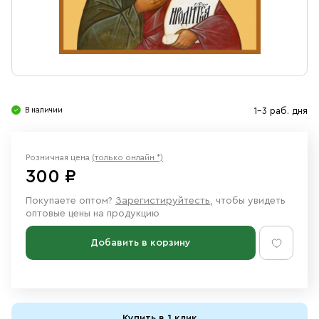
Свечи
Ювелирные изделия
В наличии
1-3 раб. дня
Розничная цена
(только онлайн *)
300 ₽
Покупаете оптом?
Зарегистируйтесть
, чтобы увидеть
оптовые цены на продукцию
Добавить в корзину
Купить в 1 клик