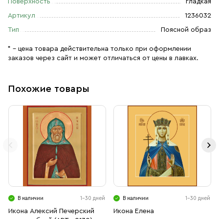
Поверхность
гладкая
Артикул
1236032
Тип
Поясной образ
* – цена товара действительна только при оформлении
заказов через сайт и может отличаться от цены в лавках.
Похожие товары
В наличии
1-30 дней
В наличии
1-30 дней
Икона Алексий Печерский
Икона Елена