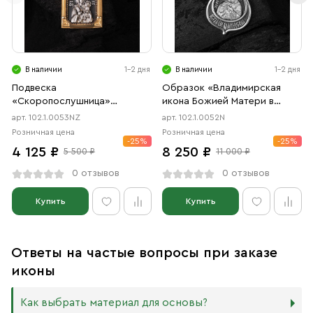
В наличии
1-2 дня
В наличии
1-2 дня
Подвеска
Образок «Владимирская
«Скоропослушница»
икона Божией Матери в
чернение, позолота
форме цаты» чернение
арт. 102.1.0053NZ
арт. 102.1.0052N
Розничная цена
Розничная цена
-25%
-25%
4 125 ₽
8 250 ₽
5 500 ₽
11 000 ₽
0 отзывов
0 отзывов
Купить
Купить
Ответы на частые вопросы при заказе
иконы
Как выбрать материал для основы?