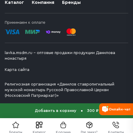
Каталог
Компания
Бренды
Принимаем к оплате
lavka.msdm.ru – оптовые продажи продукции Данилова
монастыря
Карта сайта
Религиозная организация «Данилов ставропигиальный
мужской монастырь Русской Православной Церкви
(Московский Патриархат)»
Онлайн-чат
Добавить в корзину
300 ₽
Бренды
Каталог
Корзина
Где заказ?
Контакты