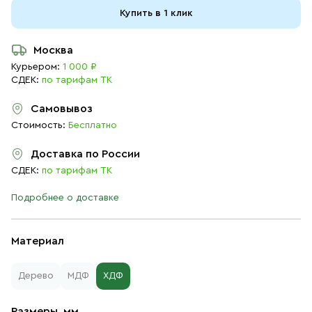
Купить в 1 клик
Москва
Курьером:
1 000 ₽
СДЕК:
по тарифам ТК
Самовывоз
Стоимость:
Бесплатно
Доставка по России
СДЕК:
по тарифам ТК
Подробнее о доставке
Материал
Дерево
МДФ
ХДФ
Размеры, мм