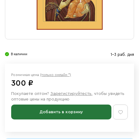
Свечи
Ювелирные изделия
В наличии
1-3 раб. дня
Розничная цена
(только онлайн *)
300 ₽
Покупаете оптом?
Зарегистируйтесть
, чтобы увидеть
оптовые цены на продукцию
Добавить в корзину