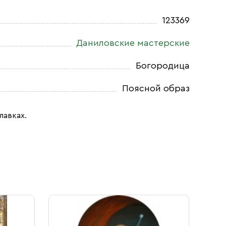
123369
Даниловские мастерские
Богородица
Поясной образ
лавках.