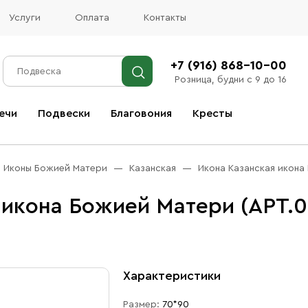
Услуги
Оплата
Контакты
+7 (916) 868-10-00
Розница, будни с 9 до 16
ечи
Подвески
Благовония
Кресты
Все благовония
Иконы Божией Матери
Казанская
Икона Казанская икона
 икона Божией Матери (АРТ.0
Характеристики
Размер:
70*90