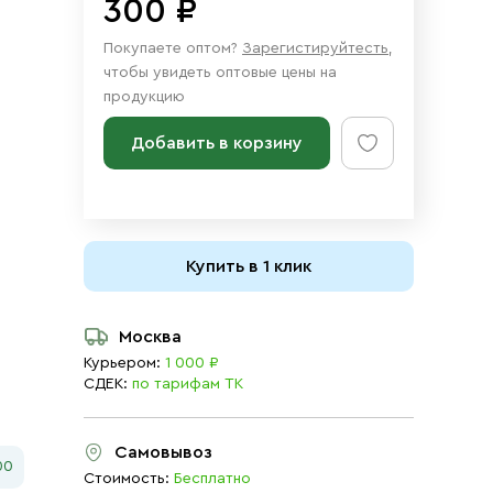
300 ₽
Покупаете оптом?
Зарегистируйтесть
,
чтобы увидеть оптовые цены на
продукцию
Добавить в корзину
Купить в 1 клик
Москва
Курьером:
1 000 ₽
СДЕК:
по тарифам ТК
Самовывоз
00
Стоимость:
Бесплатно