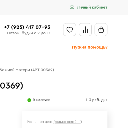
Личный кабинет
+7 (925) 417 07-93
Оптом, будни с 9 до 17
Нужна помощь?
Отправить заявку
 Божией Матери (АРТ.00369)
Доставка
0369)
Доставка в регионы
Оплата
В наличии
1-3 раб. дня
Сообщить об ошибке
Розничная цена
(только онлайн *)