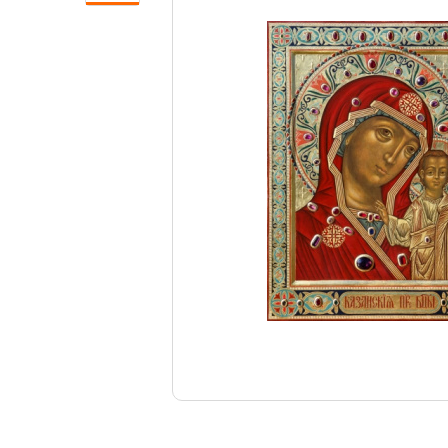
Свечи
Ювелирные изделия