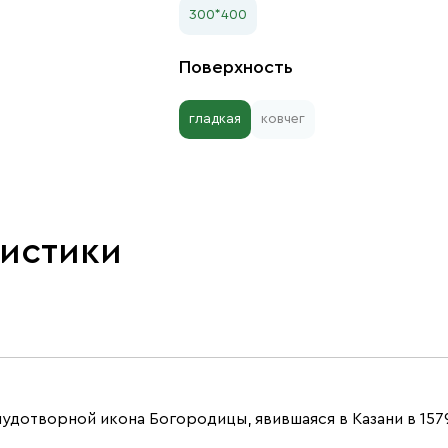
300*400
Поверхность
гладкая
ковчег
ристики
 чудотворной икона Богородицы, явившаяся в Казани в 157