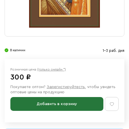
Свечи
Ювелирные изделия
В наличии
1-3 раб. дня
Розничная цена
(только онлайн *)
300 ₽
Покупаете оптом?
Зарегистируйтесть
, чтобы увидеть
оптовые цены на продукцию
Добавить в корзину