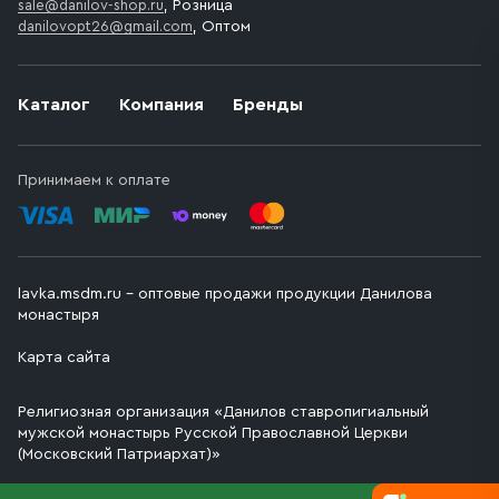
sale@danilov-shop.ru
, Розница
danilovopt26@gmail.com
, Оптом
Каталог
Компания
Бренды
Принимаем к оплате
lavka.msdm.ru – оптовые продажи продукции Данилова
монастыря
Карта сайта
Религиозная организация «Данилов ставропигиальный
мужской монастырь Русской Православной Церкви
(Московский Патриархат)»