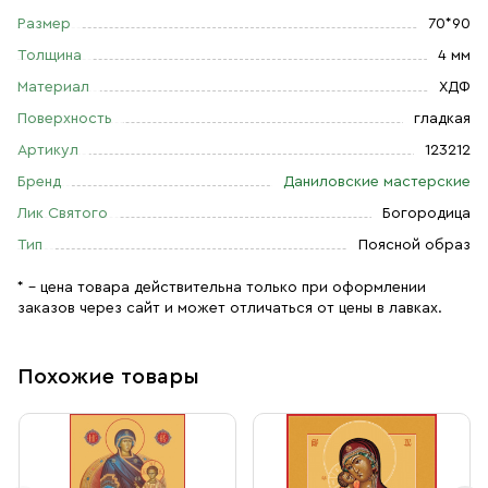
Размер
70*90
Толщина
4 мм
Материал
ХДФ
Поверхность
гладкая
Артикул
123212
Бренд
Даниловские мастерские
Лик Святого
Богородица
Тип
Поясной образ
* – цена товара действительна только при оформлении
заказов через сайт и может отличаться от цены в лавках.
Похожие товары