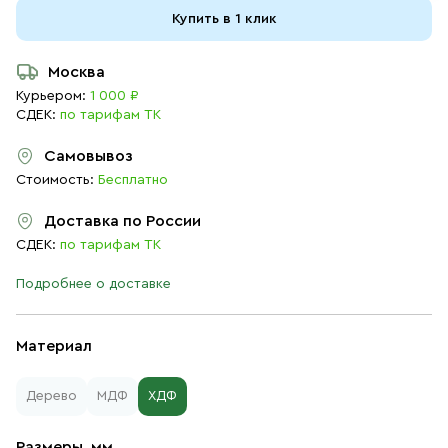
Купить в 1 клик
Москва
Курьером:
1 000 ₽
СДЕК:
по тарифам ТК
Самовывоз
Стоимость:
Бесплатно
Доставка по России
СДЕК:
по тарифам ТК
Подробнее о доставке
Материал
Дерево
МДФ
ХДФ
Размеры, мм