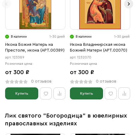
В наличии
1-30 дней
В наличии
1-30 дней
Икона Божия Матерь на
Икона Владимирская икона
Престоле, икона (АРТ.00389)
Божией Матери (АРТ.02070)
арт. 123389
арт. 1232070
Розничная цена
Розничная цена
от 300 ₽
от 300 ₽
0 отзывов
0 отзывов
Купить
Купить
Лик святого "Богородица" в ювелирных
православных изделиях