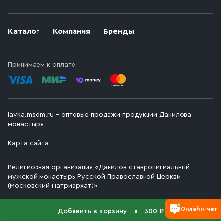
Каталог
Компания
Бренды
Принимаем к оплате
lavka.msdm.ru – оптовые продажи продукции Данилова
монастыря
Карта сайта
Религиозная организация «Данилов ставропигиальный
мужской монастырь Русской Православной Церкви
(Московский Патриархат)»
Онлайн-чат
Добавить в корзину
300 ₽