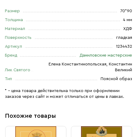
Размер
70*90
Толщина
4 мм
Материал
ХДФ
Поверхность
гладкая
Артикул
1234432
Бренд
Даниловские мастерские
Елена Константинопольская, Константин
Лик Святого
Великий
Тип
Поясной образ
* – цена товара действительна только при оформлении
заказов через сайт и может отличаться от цены в лавках.
Похожие товары