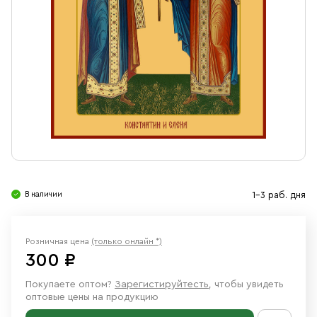
Свечи
Ювелирные изделия
В наличии
1-3 раб. дня
Розничная цена
(только онлайн *)
300 ₽
Покупаете оптом?
Зарегистируйтесть
, чтобы увидеть
оптовые цены на продукцию