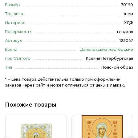
Размер
70*90
Толщина
4 мм
Материал
ХДФ
Поверхность
гладкая
Артикул
123067
Бренд
Даниловские мастерские
Лик Святого
Ксения Петербургская
Тип
Поясной образ
* – цена товара действительна только при оформлении
заказов через сайт и может отличаться от цены в лавках.
Похожие товары