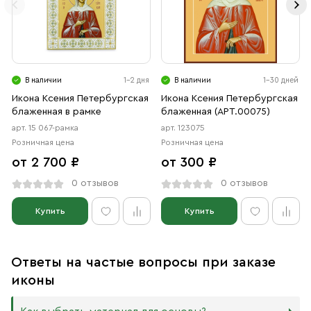
В наличии
1-2 дня
В наличии
1-30 дней
Икона Ксения Петербургская
Икона Ксения Петербургская
блаженная в рамке
блаженная (АРТ.00075)
арт. 15 067-рамка
арт. 123075
Розничная цена
Розничная цена
от 2 700 ₽
от 300 ₽
0 отзывов
0 отзывов
Купить
Купить
Ответы на частые вопросы при заказе
иконы