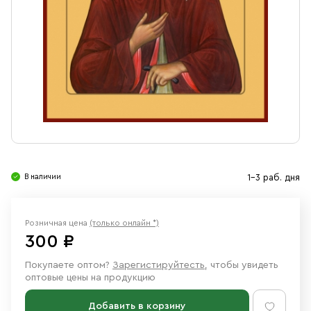
Свечи
Ювелирные изделия
В наличии
1-3 раб. дня
Розничная цена
(только онлайн *)
300 ₽
Покупаете оптом?
Зарегистируйтесть
, чтобы увидеть
оптовые цены на продукцию
Добавить в корзину