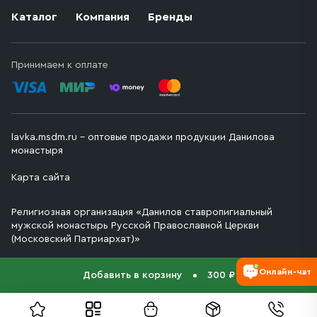
Каталог
Компания
Бренды
Принимаем к оплате
lavka.msdm.ru – оптовые продажи продукции Данилова
монастыря
Карта сайта
Религиозная организация «Данилов ставропигиальный
мужской монастырь Русской Православной Церкви
(Московский Патриархат)»
Онлайн-чат
Добавить в корзину
300 ₽