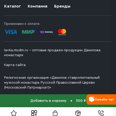
Каталог
Компания
Бренды
Принимаем к оплате
lavka.msdm.ru – оптовые продажи продукции Данилова
монастыря
Карта сайта
Религиозная организация «Данилов ставропигиальный
мужской монастырь Русской Православной Церкви
(Московский Патриархат)»
Онлайн-чат
Добавить в корзину
300 ₽