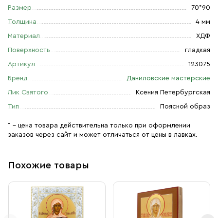
Размер
70*90
Толщина
4 мм
Материал
ХДФ
Поверхность
гладкая
Артикул
123075
Бренд
Даниловские мастерские
Лик Святого
Ксения Петербургская
Тип
Поясной образ
* – цена товара действительна только при оформлении
заказов через сайт и может отличаться от цены в лавках.
Похожие товары