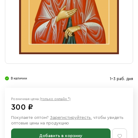
Свечи
Ювелирные изделия
В наличии
1-3 раб. дня
Розничная цена
(только онлайн *)
300 ₽
Покупаете оптом?
Зарегистируйтесть
, чтобы увидеть
оптовые цены на продукцию
Добавить в корзину