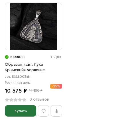
В наличии
1-2 дня
Образок «свт. Лука
Крымский» чернение
арт. 102.1.0034N
Розничная цена
-25%
10 575 ₽
14 100 ₽
0 отзывов
Купить