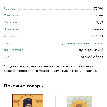
Размер
70*90
Толщина
4 мм
Материал
ХДФ
Поверхность
гладкая
Артикул
123539
Бренд
Даниловские мастерские
Лик Святого
Лука Крымский
Тип
Поясной образ
* – цена товара действительна только при оформлении
заказов через сайт и может отличаться от цены в лавках.
Похожие товары