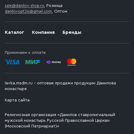
sale@danilov-shop.ru
, Розница
danilovopt26@gmail.com
, Оптом
Каталог
Компания
Бренды
Принимаем к оплате
lavka.msdm.ru – оптовые продажи продукции Данилова
монастыря
Карта сайта
Религиозная организация «Данилов ставропигиальный
мужской монастырь Русской Православной Церкви
(Московский Патриархат)»