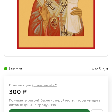
Свечи
Ювелирные изделия
В наличии
1-3 раб. дня
Розничная цена
(только онлайн *)
300 ₽
Покупаете оптом?
Зарегистируйтесть
, чтобы увидеть
оптовые цены на продукцию