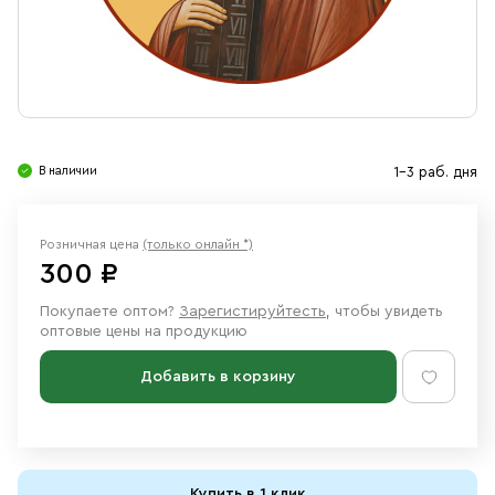
Свечи
Ювелирные изделия
В наличии
1-3 раб. дня
Розничная цена
(только онлайн *)
300 ₽
Покупаете оптом?
Зарегистируйтесть
, чтобы увидеть
оптовые цены на продукцию
Добавить в корзину
Купить в 1 клик