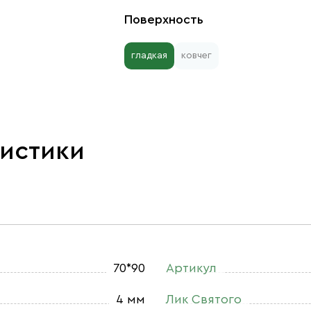
Поверхность
гладкая
ковчег
ристики
70*90
Артикул
4 мм
Лик Святого