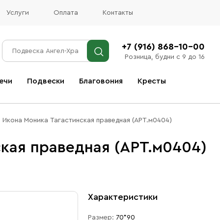
Услуги
Оплата
Контакты
+7 (916) 868-10-00
Розница, будни с 9 до 16
ечи
Подвески
Благовония
Кресты
Все благовония
Икона Моника Тагастинская праведная (АРТ.м0404)
кая праведная (АРТ.м0404)
Характеристики
Размер:
70*90