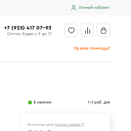
Личный кабинет
+7 (925) 417 07-93
Оптом, будни с 9 до 17
Нужна помощь?
Отправить заявку
Доставка
Доставка в регионы
Оплата
В наличии
1-3 раб. дня
Сообщить об ошибке
Розничная цена
(только онлайн *)