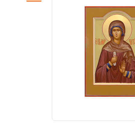
Свечи
Ювелирные изделия