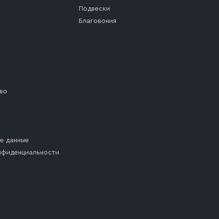
Подвески
Благовония
во
е данные
нфиденциальности