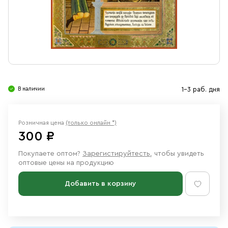
Свечи
Ювелирные изделия
В наличии
1-3 раб. дня
Розничная цена
(только онлайн *)
300 ₽
Покупаете оптом?
Зарегистируйтесть
, чтобы увидеть
оптовые цены на продукцию
Добавить в корзину