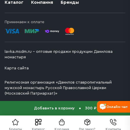
Каталог
Компания
Бренды
Принимаем к оплате
lavka.msdm.ru – оптовые продажи продукции Данилова
монастыря
Карта сайта
Религиозная организация «Данилов ставропигиальный
мужской монастырь Русской Православной Церкви
(Московский Патриархат)»
Онлайн-чат
Добавить в корзину
300 ₽
Бренды
Каталог
Корзина
Где заказ?
Контакты