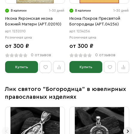
В наличии
1-30 дней
В наличии
1-30 дней
Икона Яхромская икона
Икона Покров Пресвятой
Божией Матери (АРТ.02010)
Богородицы (АРТ.04256)
арт. 1232010
арт. 1234256
Розничная цена
Розничная цена
от 300 ₽
от 300 ₽
0 отзывов
0 отзывов
Купить
Купить
Лик святого "Богородица" в ювелирных
православных изделиях