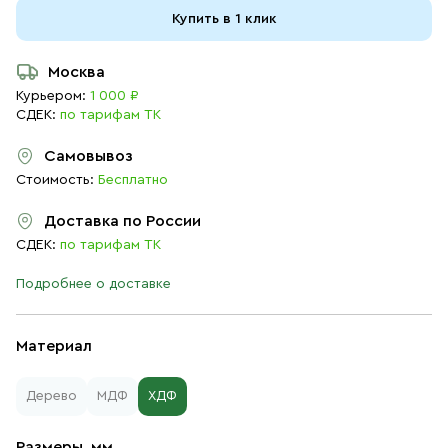
Купить в 1 клик
Москва
Курьером:
1 000 ₽
СДЕК:
по тарифам ТК
Самовывоз
Стоимость:
Бесплатно
Доставка по России
СДЕК:
по тарифам ТК
Подробнее о доставке
Материал
Дерево
МДФ
ХДФ
Размеры, мм