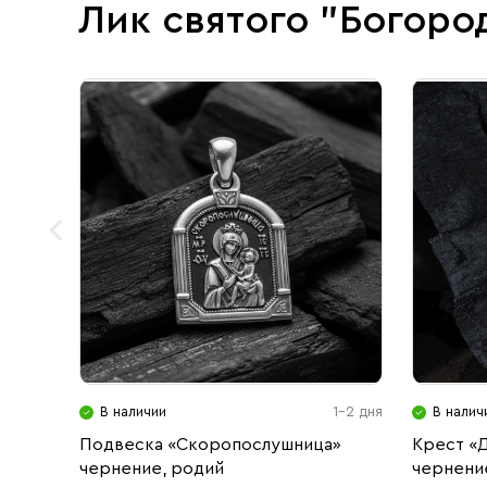
Лик святого "Богоро
В наличии
1-2 дня
В налич
Подвеска «Скоропослушница»
Крест «
чернение, родий
чернени