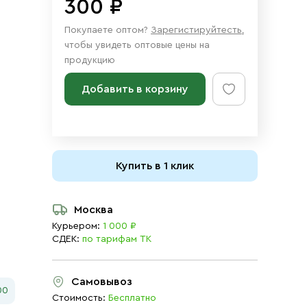
300 ₽
Покупаете оптом?
Зарегистируйтесть
,
чтобы увидеть оптовые цены на
продукцию
Добавить в корзину
Купить в 1 клик
Москва
Курьером:
1 000 ₽
СДЕК:
по тарифам ТК
Самовывоз
00
Стоимость:
Бесплатно