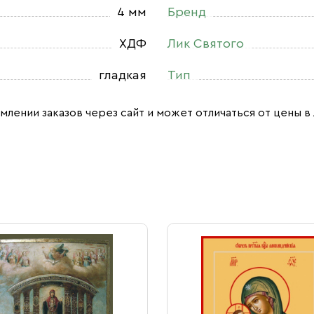
4 мм
Бренд
ХДФ
Лик Святого
гладкая
Тип
млении заказов через сайт и может отличаться от цены в 