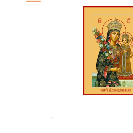
Свечи
Ювелирные изделия