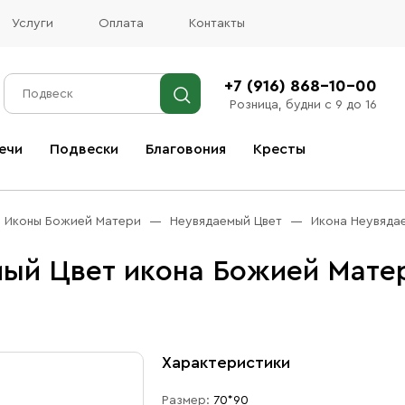
Услуги
Оплата
Контакты
+7 (916) 868-10-00
Розница, будни с 9 до 16
ечи
Подвески
Благовония
Кресты
Все благовония
Иконы Божией Матери
Неувядаемый Цвет
Икона Неувяда
ый Цвет икона Божией Матер
Характеристики
Размер:
70*90