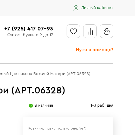
Личный кабинет
+7 (925) 417 07-93
Оптом, будни с 9 до 17
Нужна помощь?
Отправить заявку
емый Цвет икона Божией Матери (АРТ.06328)
Доставка
и (АРТ.06328)
Доставка в регионы
Оплата
В наличии
1-3 раб. дня
Сообщить об ошибке
Розничная цена
(только онлайн *)