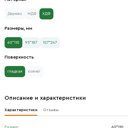
Дерево
МДФ
ХДФ
Размеры, мм
60*110
95*187
127*247
Поверхность
гладкая
ковчег
Описание и характеристики
Характеристики
Отзывы
Размер
60*110