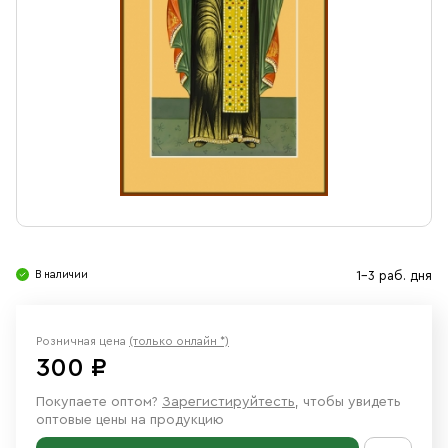
Свечи
Ювелирные изделия
В наличии
1-3 раб. дня
Розничная цена
(только онлайн *)
300 ₽
Покупаете оптом?
Зарегистируйтесть
, чтобы увидеть
оптовые цены на продукцию