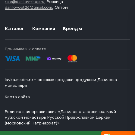
sale@danilov-shop.ru
, Розница
danilovopt26@gmail.com
, Оптом
Каталог
Компания
Бренды
Принимаем к оплате
lavka.msdm.ru – оптовые продажи продукции Данилова
монастыря
Карта сайта
Религиозная организация «Данилов ставропигиальный
мужской монастырь Русской Православной Церкви
(Московский Патриархат)»