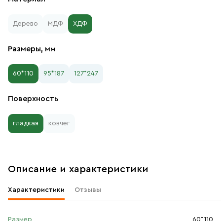
Дерево
МДФ
ХДФ
Размеры, мм
60*110
95*187
127*247
Поверхность
гладкая
ковчег
Описание и характеристики
Характеристики
Отзывы
Размер
60*110