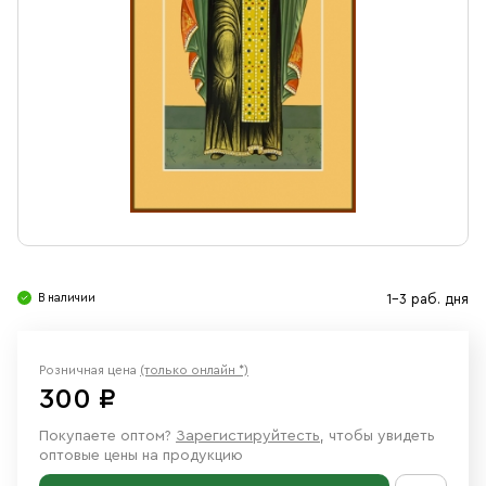
Свечи
Ювелирные изделия
В наличии
1-3 раб. дня
Розничная цена
(только онлайн *)
300 ₽
Покупаете оптом?
Зарегистируйтесть
, чтобы увидеть
оптовые цены на продукцию