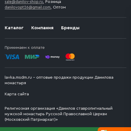
sale@danilov-shop.ru
, Розница
danilovopt26@gmail.com
, Оптом
Каталог
Компания
Бренды
Принимаем к оплате
lavka.msdm.ru – оптовые продажи продукции Данилова
монастыря
Карта сайта
Религиозная организация «Данилов ставропигиальный
мужской монастырь Русской Православной Церкви
(Московский Патриархат)»