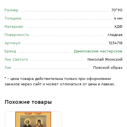
Размер
70*90
Толщина
4 мм
Материал
ХДФ
Поверхность
гладкая
Артикул
1234718
Бренд
Даниловские мастерские
Лик Святого
Николай Японский
Тип
Поясной образ
* – цена товара действительна только при оформлении
заказов через сайт и может отличаться от цены в лавках.
Похожие товары