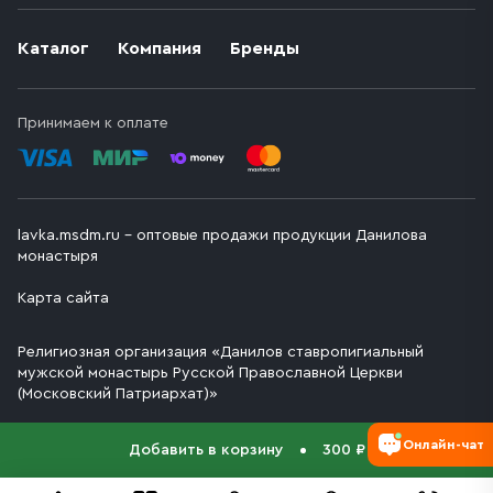
Каталог
Компания
Бренды
Принимаем к оплате
lavka.msdm.ru – оптовые продажи продукции Данилова
монастыря
Карта сайта
Религиозная организация «Данилов ставропигиальный
мужской монастырь Русской Православной Церкви
(Московский Патриархат)»
Онлайн-чат
Добавить в корзину
300 ₽