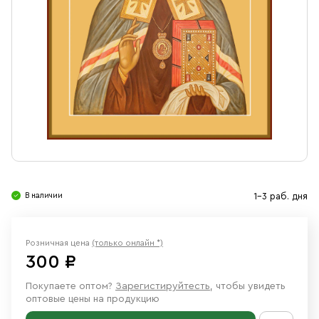
Свечи
Ювелирные изделия
В наличии
1-3 раб. дня
Розничная цена
(только онлайн *)
300 ₽
Покупаете оптом?
Зарегистируйтесть
, чтобы увидеть
оптовые цены на продукцию