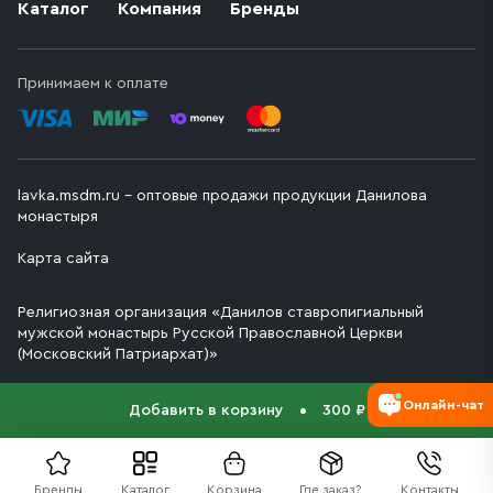
Каталог
Компания
Бренды
Принимаем к оплате
lavka.msdm.ru – оптовые продажи продукции Данилова
монастыря
Карта сайта
Религиозная организация «Данилов ставропигиальный
мужской монастырь Русской Православной Церкви
(Московский Патриархат)»
Онлайн-чат
Добавить в корзину
300 ₽
Бренды
Каталог
Корзина
Где заказ?
Контакты