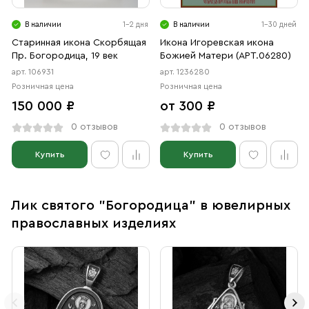
В наличии
1-2 дня
В наличии
1-30 дней
Старинная икона Скорбящая
Икона Игоревская икона
Пр. Богородица, 19 век
Божией Матери (АРТ.06280)
арт. 106931
арт. 1236280
Розничная цена
Розничная цена
150 000 ₽
от 300 ₽
0 отзывов
0 отзывов
Купить
Купить
Лик святого "Богородица" в ювелирных
православных изделиях