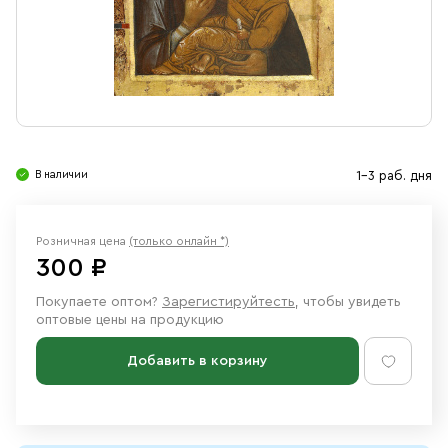
Свечи
Ювелирные изделия
В наличии
1-3 раб. дня
Розничная цена
(только онлайн *)
300 ₽
Покупаете оптом?
Зарегистируйтесть
, чтобы увидеть
оптовые цены на продукцию
Добавить в корзину