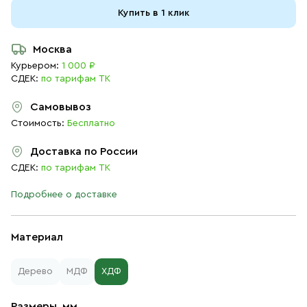
Купить в 1 клик
Москва
Курьером:
1 000 ₽
СДЕК:
по тарифам ТК
Самовывоз
Стоимость:
Бесплатно
Доставка по России
СДЕК:
по тарифам ТК
Подробнее о доставке
Материал
Дерево
МДФ
ХДФ
Размеры, мм