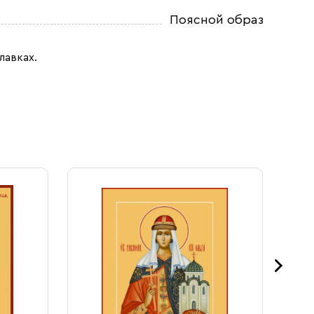
Поясной образ
лавках.