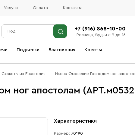
Услуги
Оплата
Контакты
+7 (916) 868-10-00
Розница, будни с 9 до 16
ечи
Подвески
Благовония
Кресты
Все благовония
Сюжеты из Евангелия
Икона Омовение Господом ног апостол
м ног апостолам (АРТ.м0532
Характеристики
Размер:
70*90