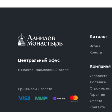
Приобретённый товар доставляется до подъезд
доставка осуществляется до ближайшего мест
дорожного движения. Если на территории ме
стоимость въезда транспортного средства.
Каталог
Иконы
Кресты
Центральный офис
Компания
г. Москва, Даниловский вал 22
О проекте
Доставка
Строительст
Принимаем к оплате
Гарантия
Оплата
Контакты