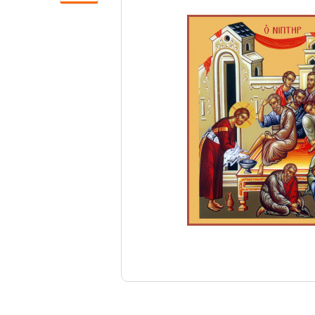
Свечи
Ювелирные изделия