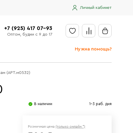
Личный кабинет
+7 (925) 417 07-93
Оптом, будни с 9 до 17
Нужна помощь?
Отправить заявку
ам (АРТ.м0532)
Доставка
)
Доставка в регионы
Оплата
В наличии
1-3 раб. дня
Сообщить об ошибке
Розничная цена
(только онлайн *)