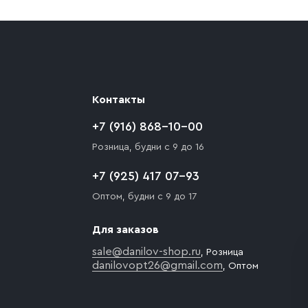
ают препятствия для подъезда автомобиля,
 разгрузки товара и не нарушает правила
то Покупателю необходимо компенсировать
Контакты
+7 (916) 868-10-00
Розница, будни с 9 до 16
+7 (925) 417 07-93
Оптом, будни с 9 до 17
Для заказов
sale@danilov-shop.ru
, Розница
danilovopt26@gmail.com
, Оптом