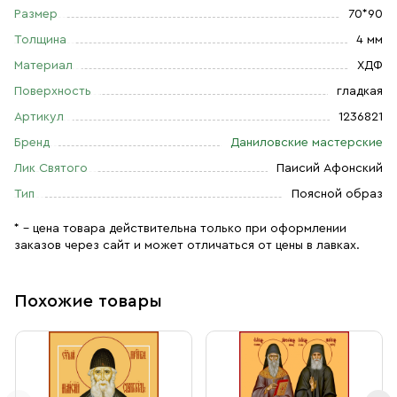
Размер
70*90
Толщина
4 мм
Материал
ХДФ
Поверхность
гладкая
Артикул
1236821
Бренд
Даниловские мастерские
Лик Святого
Паисий Афонский
Тип
Поясной образ
* – цена товара действительна только при оформлении
заказов через сайт и может отличаться от цены в лавках.
Похожие товары