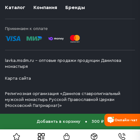
Каталог
Компания
Бренды
Принимаем к оплате
lavka.msdm.ru – оптовые продажи продукции Данилова
монастыря
Карта сайта
Религиозная организация «Данилов ставропигиальный
мужской монастырь Русской Православной Церкви
(Московский Патриархат)»
Онлайн-чат
Добавить в корзину
300 ₽