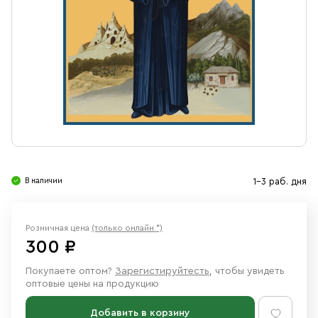
Свечи
Ювелирные изделия
В наличии
1-3 раб. дня
Розничная цена
(только онлайн *)
300 ₽
Покупаете оптом?
Зарегистируйтесть
, чтобы увидеть
оптовые цены на продукцию
Добавить в корзину