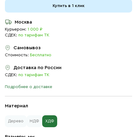
Купить в 1 клик
Москва
Курьером:
1 000 ₽
СДЕК:
по тарифам ТК
Самовывоз
Стоимость:
Бесплатно
Доставка по России
СДЕК:
по тарифам ТК
Подробнее о доставке
Материал
Дерево
МДФ
ХДФ
Размеры, мм