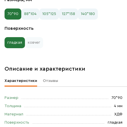
70*90
88*104
105*125
127*158
140*180
Поверхность
гладкая
ковчег
Описание и характеристики
Характеристики
Отзывы
Размер
70*90
Толщина
4 мм
Материал
ХДФ
Поверхность
гладкая