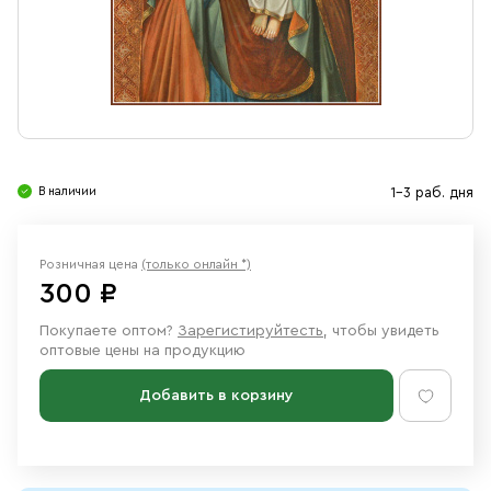
Свечи
Ювелирные изделия
В наличии
1-3 раб. дня
Розничная цена
(только онлайн *)
300 ₽
Покупаете оптом?
Зарегистируйтесть
, чтобы увидеть
оптовые цены на продукцию
Добавить в корзину