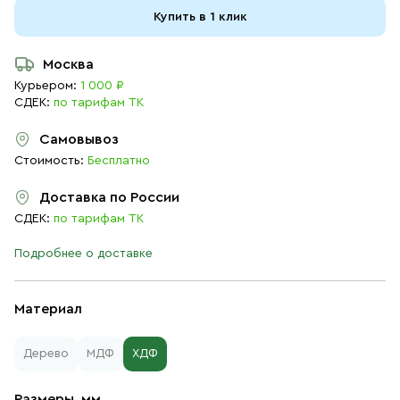
Купить в 1 клик
Москва
Курьером:
1 000 ₽
СДЕК:
по тарифам ТК
Самовывоз
Стоимость:
Бесплатно
Доставка по России
СДЕК:
по тарифам ТК
Подробнее о доставке
Материал
Дерево
МДФ
ХДФ
Размеры, мм