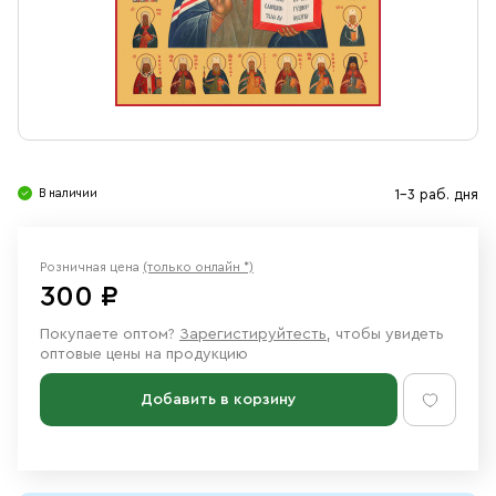
Свечи
Ювелирные изделия
В наличии
1-3 раб. дня
Розничная цена
(только онлайн *)
300 ₽
Покупаете оптом?
Зарегистируйтесть
, чтобы увидеть
оптовые цены на продукцию
Добавить в корзину