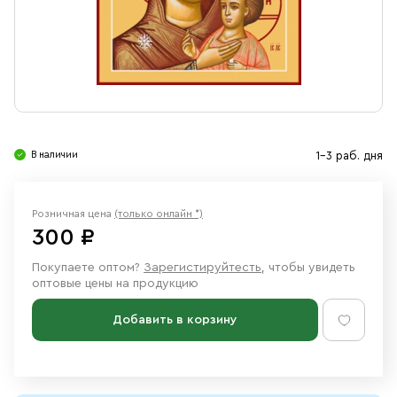
Свечи
Ювелирные изделия
В наличии
1-3 раб. дня
Розничная цена
(только онлайн *)
300 ₽
Покупаете оптом?
Зарегистируйтесть
, чтобы увидеть
оптовые цены на продукцию
Добавить в корзину