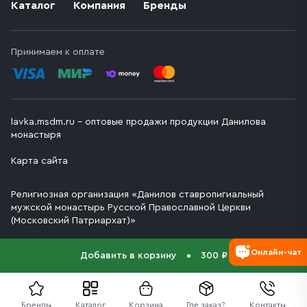
Каталог
Компания
Бренды
Принимаем к оплате
lavka.msdm.ru – оптовые продажи продукции Данилова
монастыря
Карта сайта
Религиозная организация «Данилов ставропигиальный
мужской монастырь Русской Православной Церкви
(Московский Патриархат)»
Онлайн-чат
Добавить в корзину
300 ₽
Бренды
Каталог
Корзина
Где заказ?
Контакты