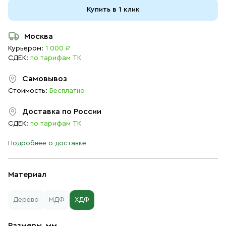
Купить в 1 клик
Москва
Курьером:
1 000 ₽
СДЕК:
по тарифам ТК
Самовывоз
Стоимость:
Бесплатно
Доставка по России
СДЕК:
по тарифам ТК
Подробнее о доставке
Материал
Дерево
МДФ
ХДФ
Размеры, мм