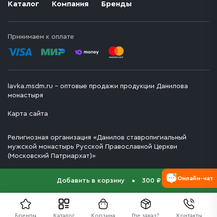
Каталог
Компания
Бренды
Принимаем к оплате
lavka.msdm.ru – оптовые продажи продукции Данилова
монастыря
Карта сайта
Религиозная организация «Данилов ставропигиальный
мужской монастырь Русской Православной Церкви
(Московский Патриархат)»
Онлайн-чат
Добавить в корзину
300 ₽
Бренды
Каталог
Корзина
Где заказ?
Контакты