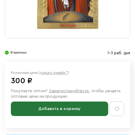
Свечи
Ювелирные изделия
В наличии
1-3 раб. дня
Розничная цена
(только онлайн *)
300 ₽
Покупаете оптом?
Зарегистируйтесть
, чтобы увидеть
оптовые цены на продукцию
Добавить в корзину