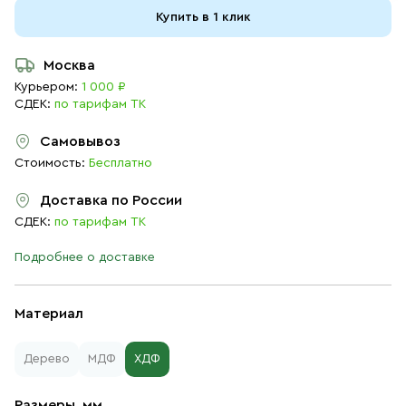
Купить в 1 клик
Москва
Курьером:
1 000 ₽
СДЕК:
по тарифам ТК
Самовывоз
Стоимость:
Бесплатно
Доставка по России
СДЕК:
по тарифам ТК
Подробнее о доставке
Материал
Дерево
МДФ
ХДФ
Размеры, мм