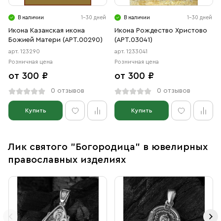
В наличии
1-30 дней
В наличии
1-30 дней
Икона Казанская икона
Икона Рождество Христово
Божией Матери (АРТ.00290)
(АРТ.03041)
арт. 123290
арт. 1233041
Розничная цена
Розничная цена
от 300 ₽
от 300 ₽
0 отзывов
0 отзывов
Купить
Купить
Лик святого "Богородица" в ювелирных
православных изделиях