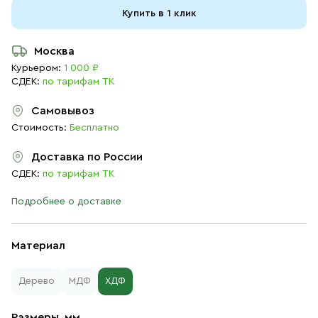
Купить в 1 клик
Москва
Курьером:
1 000 ₽
СДЕК:
по тарифам ТК
Самовывоз
Стоимость:
Бесплатно
Доставка по России
СДЕК:
по тарифам ТК
Подробнее о доставке
Материал
Дерево
МДФ
ХДФ
Размеры, мм