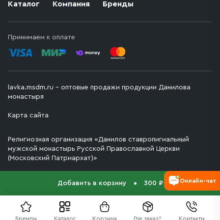
Каталог
Компания
Бренды
Принимаем к оплате
lavka.msdm.ru – оптовые продажи продукции Данилова
монастыря
Карта сайта
Религиозная организация «Данилов ставропигиальный
мужской монастырь Русской Православной Церкви
(Московский Патриархат)»
Онлайн-чат
Добавить в корзину
300 ₽
Бренды
Каталог
Корзина
Где заказ?
Контакты