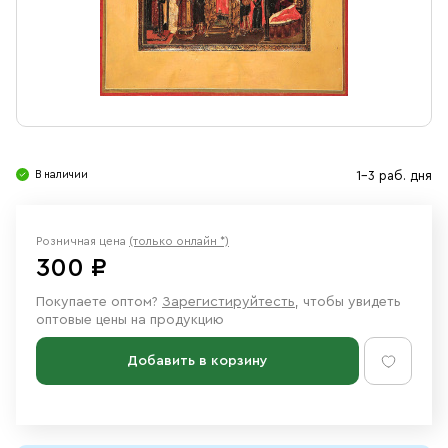
Свечи
Ювелирные изделия
В наличии
1-3 раб. дня
Розничная цена
(только онлайн *)
300 ₽
Покупаете оптом?
Зарегистируйтесть
, чтобы увидеть
оптовые цены на продукцию
Добавить в корзину