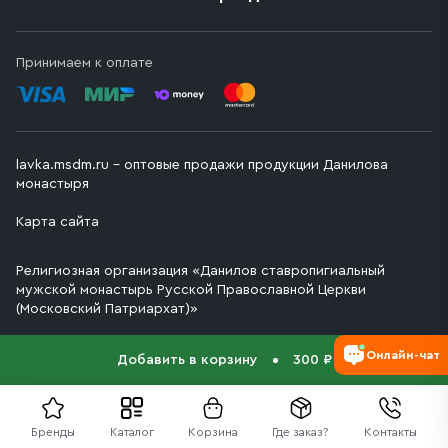
Принимаем к оплате
lavka.msdm.ru – оптовые продажи продукции Данилова
монастыря
Карта сайта
Религиозная организация «Данилов ставропигиальный
мужской монастырь Русской Православной Церкви
(Московский Патриархат)»
Онлайн-чат
Добавить в корзину
300 ₽
Бренды
Каталог
Корзина
Где заказ?
Контакты