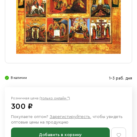
Свечи
Ювелирные изделия
В наличии
1-3 раб. дня
Розничная цена
(только онлайн *)
300 ₽
Покупаете оптом?
Зарегистируйтесть
, чтобы увидеть
оптовые цены на продукцию
Добавить в корзину