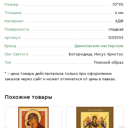
Размер
70*90
Толщина
4 мм
Материал
ХДФ
Поверхность
гладкая
Артикул
1233055
Бренд
Даниловские мастерские
Лик Святого
Богородица, Иисус Христос
Тип
Поясной образ
* – цена товара действительна только при оформлении
заказов через сайт и может отличаться от цены в лавках.
Похожие товары