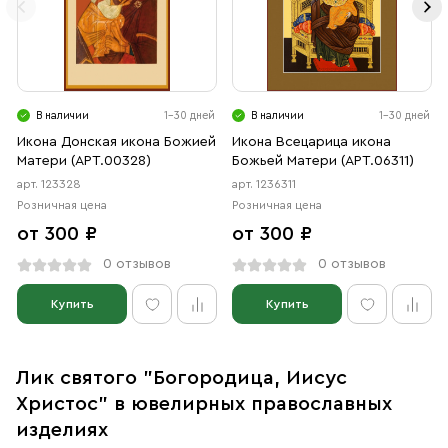
В наличии
1-30 дней
В наличии
1-30 дней
Икона Донская икона Божией
Икона Всецарица икона
Матери (АРТ.00328)
Божьей Матери (АРТ.06311)
арт. 123328
арт. 1236311
Розничная цена
Розничная цена
от 300 ₽
от 300 ₽
0 отзывов
0 отзывов
Купить
Купить
Лик святого "Богородица, Иисус
Христос" в ювелирных православных
изделиях