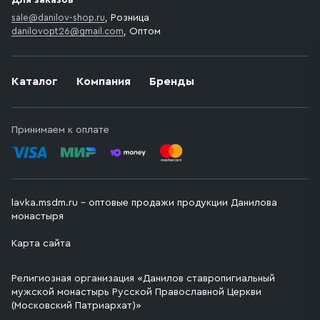
Для заказов
sale@danilov-shop.ru
, Розница
danilovopt26@gmail.com
, Оптом
Каталог
Компания
Бренды
Принимаем к оплате
lavka.msdm.ru – оптовые продажи продукции Данилова
монастыря
Карта сайта
Религиозная организация «Данилов ставропигиальный
мужской монастырь Русской Православной Церкви
(Московский Патриархат)»