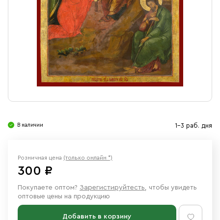
Свечи
Ювелирные изделия
В наличии
1-3 раб. дня
Розничная цена
(только онлайн *)
300 ₽
Покупаете оптом?
Зарегистируйтесть
, чтобы увидеть
оптовые цены на продукцию
Добавить в корзину