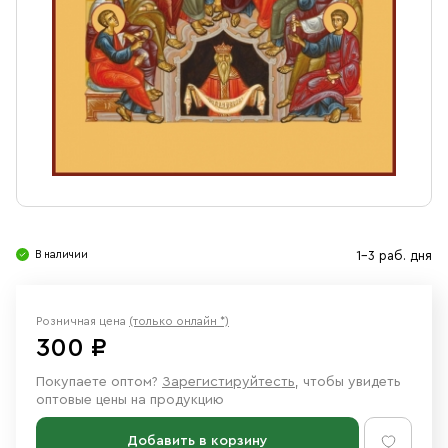
Свечи
Ювелирные изделия
В наличии
1-3 раб. дня
Розничная цена
(только онлайн *)
300 ₽
Покупаете оптом?
Зарегистируйтесть
, чтобы увидеть
оптовые цены на продукцию
Добавить в корзину