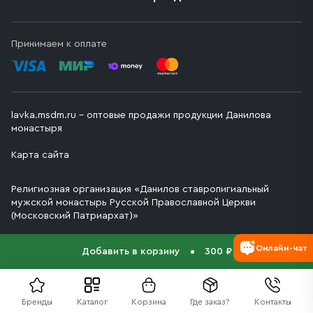
Принимаем к оплате
lavka.msdm.ru – оптовые продажи продукции Данилова
монастыря
Карта сайта
Религиозная организация «Данилов ставропигиальный
мужской монастырь Русской Православной Церкви
(Московский Патриархат)»
Онлайн-чат
Добавить в корзину
300 ₽
Бренды
Каталог
Корзина
Где заказ?
Контакты