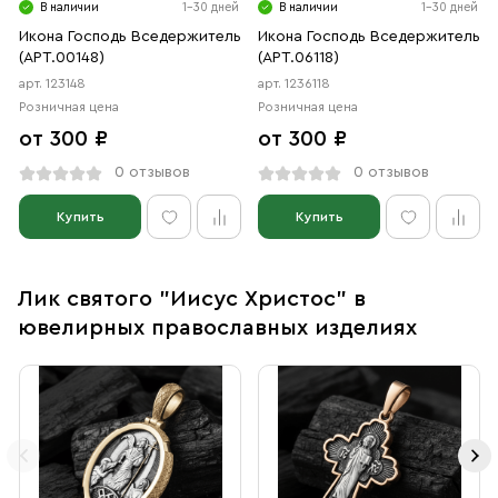
В наличии
1-30 дней
В наличии
1-30 дней
Икона Господь Вседержитель
Икона Господь Вседержитель
(АРТ.00148)
(АРТ.06118)
арт. 123148
арт. 1236118
Розничная цена
Розничная цена
от 300 ₽
от 300 ₽
0 отзывов
0 отзывов
Купить
Купить
Лик святого "Иисус Христос" в
ювелирных православных изделиях