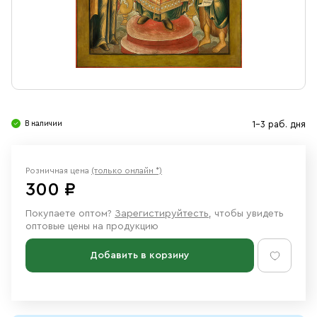
Свечи
Ювелирные изделия
В наличии
1-3 раб. дня
Розничная цена
(только онлайн *)
300 ₽
Покупаете оптом?
Зарегистируйтесть
, чтобы увидеть
оптовые цены на продукцию
Добавить в корзину