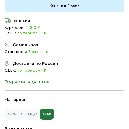
Купить в 1 клик
Москва
Курьером:
1 000 ₽
СДЕК:
по тарифам ТК
Самовывоз
Стоимость:
Бесплатно
Доставка по России
СДЕК:
по тарифам ТК
Подробнее о доставке
Материал
Дерево
МДФ
ХДФ
Размеры, мм