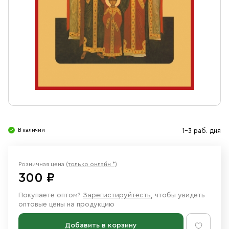
Свечи
Ювелирные изделия
В наличии
1-3 раб. дня
Розничная цена
(только онлайн *)
300 ₽
Покупаете оптом?
Зарегистируйтесть
, чтобы увидеть
оптовые цены на продукцию
Добавить в корзину