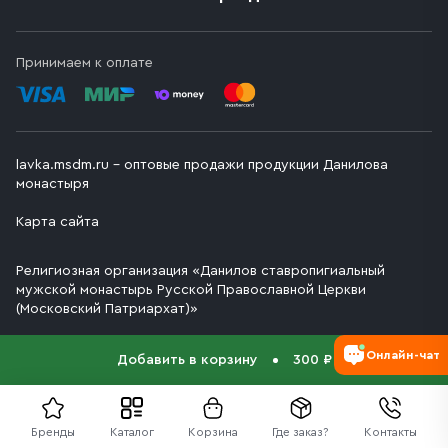
Принимаем к оплате
lavka.msdm.ru – оптовые продажи продукции Данилова
монастыря
Карта сайта
Религиозная организация «Данилов ставропигиальный
мужской монастырь Русской Православной Церкви
(Московский Патриархат)»
Онлайн-чат
Добавить в корзину
300 ₽
Бренды
Каталог
Корзина
Где заказ?
Контакты