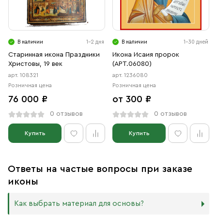
В наличии
1-2 дня
В наличии
1-30 дней
Старинная икона Праздники
Икона Исаия пророк
Христовы, 19 век
(АРТ.06080)
арт. 108321
арт. 1236080
Розничная цена
Розничная цена
76 000 ₽
от 300 ₽
0 отзывов
0 отзывов
Купить
Купить
Ответы на частые вопросы при заказе
иконы
Как выбрать материал для основы?