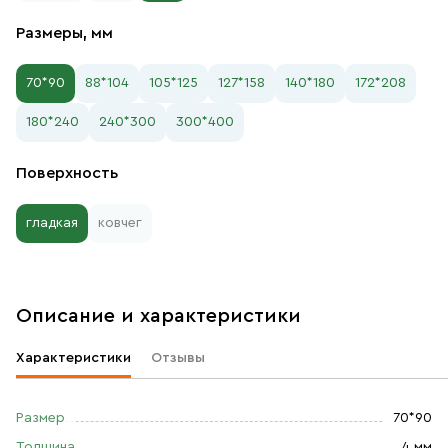
Размеры, мм
70*90
88*104
105*125
127*158
140*180
172*208
180*240
240*300
300*400
Поверхность
гладкая
ковчег
Описание и характеристики
Характеристики
Отзывы
Размер
70*90
Толщина
4 мм