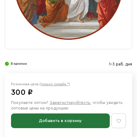
Свечи
Ювелирные изделия
В наличии
1-3 раб. дня
Розничная цена
(только онлайн *)
300 ₽
Покупаете оптом?
Зарегистируйтесть
, чтобы увидеть
оптовые цены на продукцию
Добавить в корзину