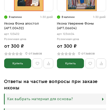
В наличии
1-30 дней
В наличии
1-30 дней
Икона Фома апостол
Икона Уверение Фомы
(АРТ.00432)
(АРТ.06604)
арт. 123432
арт. 1236604
Розничная цена
Розничная цена
от 300 ₽
от 300 ₽
0 отзывов
0 отзывов
Купить
Купить
Ответы на частые вопросы при заказе
иконы
Как выбрать материал для основы?