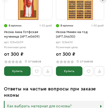
В наличии
1-30 дней
В наличии
1-30 дней
Икона Анна Готфская
Икона Минеи на год
мученица (АРТ.м0609)
(АРТ.04630)
арт. 123м0609
арт. 1234630
Розничная цена
Розничная цена
от 300 ₽
от 300 ₽
0 отзывов
0 отзывов
Купить
Купить
Ответы на частые вопросы при заказе
иконы
Как выбрать материал для основы?