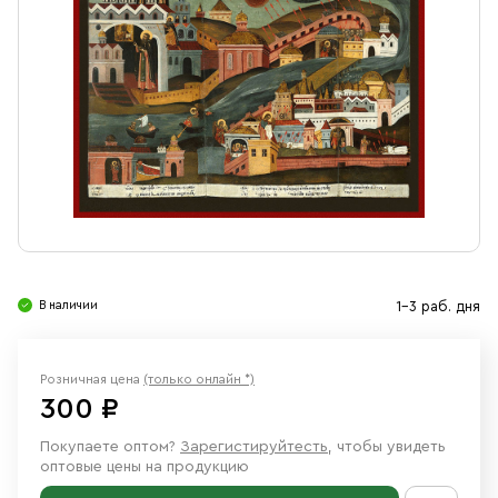
Свечи
Ювелирные изделия
В наличии
1-3 раб. дня
Розничная цена
(только онлайн *)
300 ₽
Покупаете оптом?
Зарегистируйтесть
, чтобы увидеть
оптовые цены на продукцию