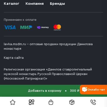
Каталог
Компания
Бренды
Принимаем к оплате
lavka.msdm.ru – оптовые продажи продукции Данилова
монастыря
Карта сайта
Религиозная организация «Данилов ставропигиальный
мужской монастырь Русской Православной Церкви
(Московский Патриархат)»
Онлайн-чат
Добавить в корзину
300 ₽