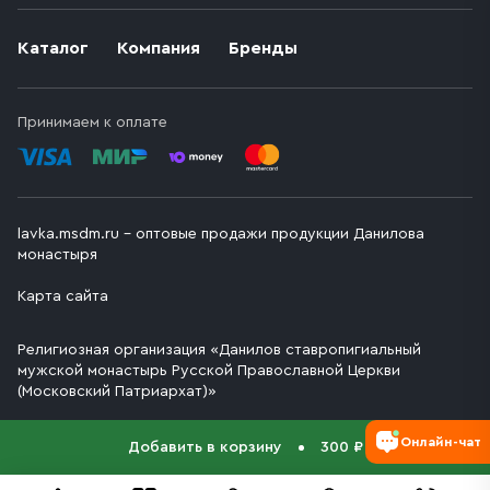
Каталог
Компания
Бренды
Принимаем к оплате
lavka.msdm.ru – оптовые продажи продукции Данилова
монастыря
Карта сайта
Религиозная организация «Данилов ставропигиальный
мужской монастырь Русской Православной Церкви
(Московский Патриархат)»
Онлайн-чат
Добавить в корзину
300 ₽