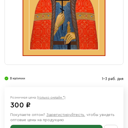
Свечи
Ювелирные изделия
В наличии
1-3 раб. дня
Розничная цена
(только онлайн *)
300 ₽
Покупаете оптом?
Зарегистируйтесть
, чтобы увидеть
оптовые цены на продукцию