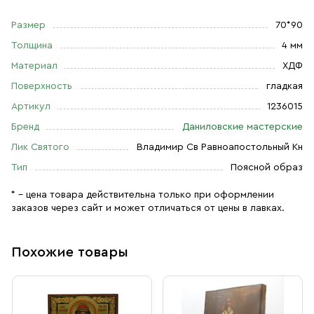
Размер
70*90
Толщина
4 мм
Материал
ХДФ
Поверхность
гладкая
Артикул
1236015
Бренд
Даниловские мастерские
Лик Святого
Владимир Св Равноапостольный Кн
Тип
Поясной образ
* – цена товара действительна только при оформлении
заказов через сайт и может отличаться от цены в лавках.
Похожие товары