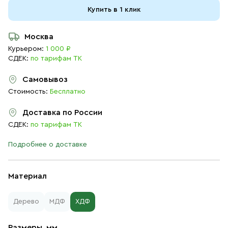
Купить в 1 клик
Москва
Курьером:
1 000 ₽
СДЕК:
по тарифам ТК
Самовывоз
Стоимость:
Бесплатно
Доставка по России
СДЕК:
по тарифам ТК
Подробнее о доставке
Материал
Дерево
МДФ
ХДФ
Размеры, мм