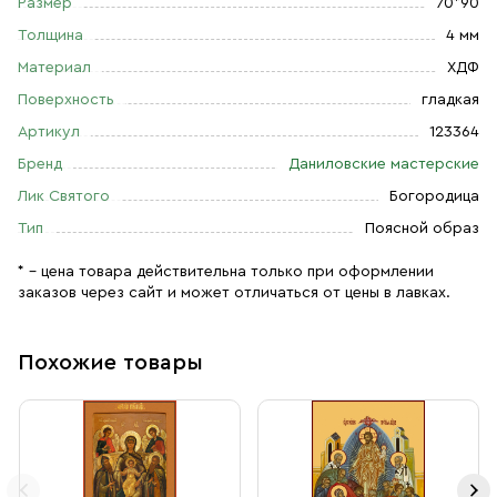
Размер
70*90
Толщина
4 мм
Материал
ХДФ
Поверхность
гладкая
Артикул
123364
Бренд
Даниловские мастерские
Лик Святого
Богородица
Тип
Поясной образ
* – цена товара действительна только при оформлении
заказов через сайт и может отличаться от цены в лавках.
Похожие товары