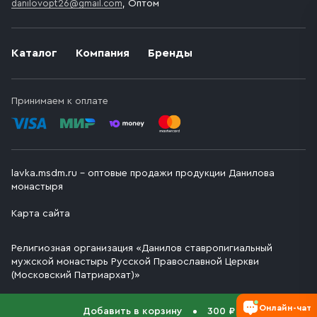
danilovopt26@gmail.com
, Оптом
Каталог
Компания
Бренды
Принимаем к оплате
lavka.msdm.ru – оптовые продажи продукции Данилова
монастыря
Карта сайта
Религиозная организация «Данилов ставропигиальный
мужской монастырь Русской Православной Церкви
(Московский Патриархат)»
Онлайн-чат
Добавить в корзину
300 ₽