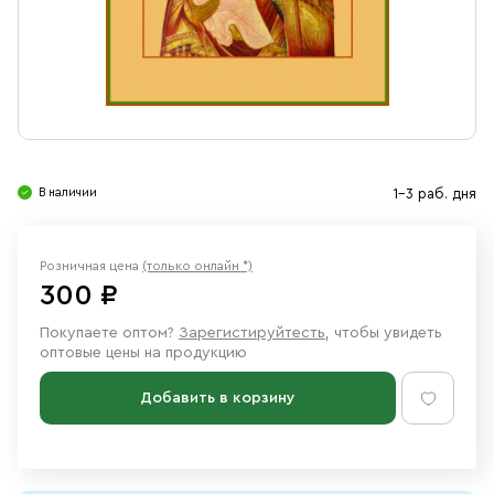
Свечи
Ювелирные изделия
В наличии
1-3 раб. дня
Розничная цена
(только онлайн *)
300 ₽
Покупаете оптом?
Зарегистируйтесть
, чтобы увидеть
оптовые цены на продукцию
Добавить в корзину