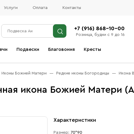
Услуги
Оплата
Контакты
+7 (916) 868-10-00
Розница, будни с 9 до 16
ечи
Подвески
Благовония
Кресты
Все благовония
Иконы Божией Матери
Редкие иконы Богородицы
Икона 
ная икона Божией Матери (А
Характеристики
Размер:
70*90