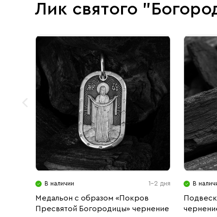
Лик святого "Богоро
В наличии
1-2 дня
В налич
Медальон с образом «Покров
Подвеск
Пресвятой Богородицы» чернение
чернени