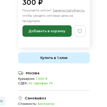
300 ₽
Покупаете оптом?
Зарегистируйтесть
,
чтобы увидеть оптовые цены на
продукцию
Добавить в корзину
Купить в 1 клик
Москва
Курьером:
1 000 ₽
СДЕК:
по тарифам ТК
Самовывоз
00
Стоимость:
Бесплатно