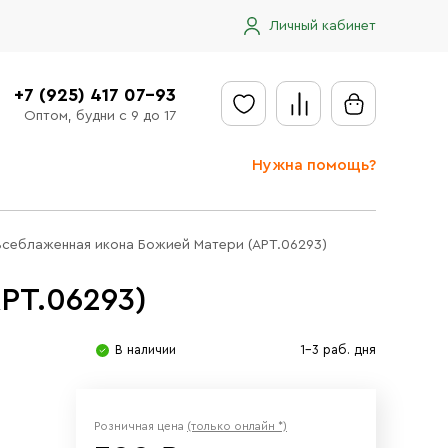
Личный кабинет
+7 (925) 417 07-93
Оптом, будни с 9 до 17
Нужна помощь?
Отправить заявку
Всеблаженная икона Божией Матери (АРТ.06293)
Доставка
РТ.06293)
Доставка в регионы
Оплата
В наличии
1-3 раб. дня
Сообщить об ошибке
Розничная цена
(только онлайн *)