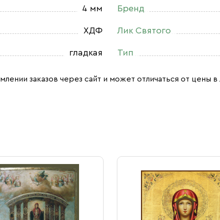
4 мм
Бренд
ХДФ
Лик Святого
гладкая
Тип
млении заказов через сайт и может отличаться от цены в 