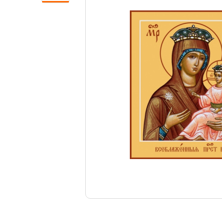
Свечи
Ювелирные изделия