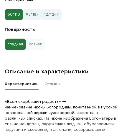
60*110
95*187
127*247
Поверхность
гладкая
ковчег
Описание и характеристики
Характеристики
Отзывы
«Всем скорбящим радость» —
наименование иконы Богородицы, почитаемой в Русской
православной церкви чудотворной. Известна в
различных списках. На иконе изображена Богоматерь в
сиянии мандорлы, окружённая людьми, обуреваемыми
недугами и скорбями, и ангелами, совершающими