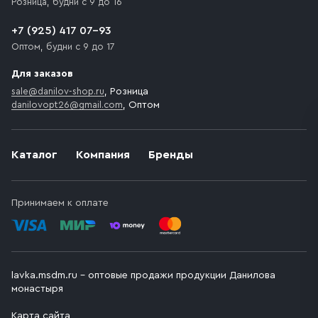
Розница, будни с 9 до 16
транспортного средства.
+7 (925) 417 07-93
Оптом, будни с 9 до 17
Для заказов
sale@danilov-shop.ru
, Розница
danilovopt26@gmail.com
, Оптом
Каталог
Компания
Бренды
Принимаем к оплате
lavka.msdm.ru – оптовые продажи продукции Данилова
монастыря
Карта сайта