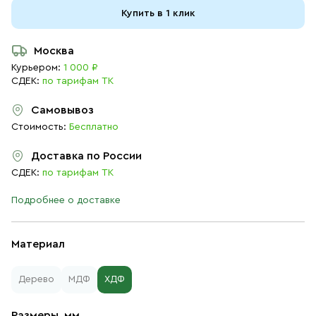
Купить в 1 клик
Москва
Курьером:
1 000 ₽
СДЕК:
по тарифам ТК
Самовывоз
Стоимость:
Бесплатно
Доставка по России
СДЕК:
по тарифам ТК
Подробнее о доставке
Материал
Дерево
МДФ
ХДФ
Размеры, мм