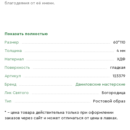
благодеяния от её имени.
Показать полностью
Размер
60*110
Толщина
4 мм
Материал
ХДФ
Поверхность
гладкая
Артикул
123379
Бренд
Даниловские мастерские
Лик Святого
Богородица
Тип
Ростовой образ
* – цена товара действительна только при оформлении
заказов через сайт и может отличаться от цены в лавках.