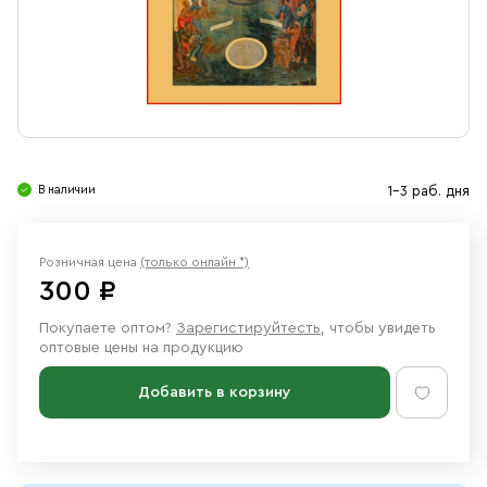
Свечи
Ювелирные изделия
В наличии
1-3 раб. дня
Розничная цена
(только онлайн *)
300 ₽
Покупаете оптом?
Зарегистируйтесть
, чтобы увидеть
оптовые цены на продукцию
Добавить в корзину