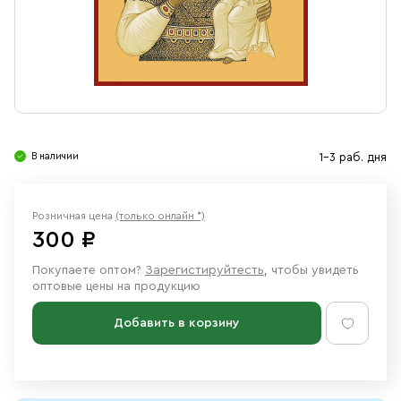
Свечи
Ювелирные изделия
В наличии
1-3 раб. дня
Розничная цена
(только онлайн *)
300 ₽
Покупаете оптом?
Зарегистируйтесть
, чтобы увидеть
оптовые цены на продукцию
Добавить в корзину