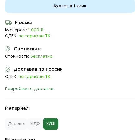
Купить в 1 клик
Москва
Курьером:
1 000 ₽
СДЕК:
по тарифам ТК
Самовывоз
Стоимость:
Бесплатно
Доставка по России
СДЕК:
по тарифам ТК
Подробнее о доставке
Материал
Дерево
МДФ
ХДФ
Размеры, мм