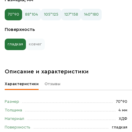
70*90
88*104
105*125
127*158
140*180
Поверхность
гладкая
ковчег
Описание и характеристики
Характеристики
Отзывы
Размер
70*90
Толщина
4 мм
Материал
ХДФ
Поверхность
гладкая