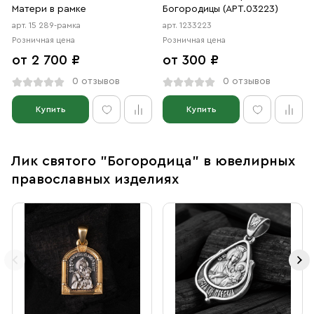
Матери в рамке
Богородицы (АРТ.03223)
арт. 15 289-рамка
арт. 1233223
Розничная цена
Розничная цена
от 2 700 ₽
от 300 ₽
0 отзывов
0 отзывов
Купить
Купить
Лик святого "Богородица" в ювелирных
православных изделиях