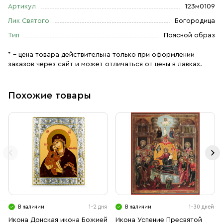
Артикул
123м0109
Лик Святого
Богородица
Тип
Поясной образ
* – цена товара действительна только при оформлении
заказов через сайт и может отличаться от цены в лавках.
Похожие товары
В наличии
1-2 дня
В наличии
1-30 дней
Икона Донская икона Божией
Икона Успение Пресвятой