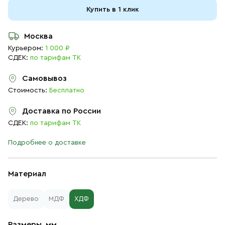
Купить в 1 клик
Москва
Курьером:
1 000 ₽
СДЕК:
по тарифам ТК
Самовывоз
Стоимость:
Бесплатно
Доставка по России
СДЕК:
по тарифам ТК
Подробнее о доставке
Материал
Дерево
МДФ
ХДФ
Размеры, мм