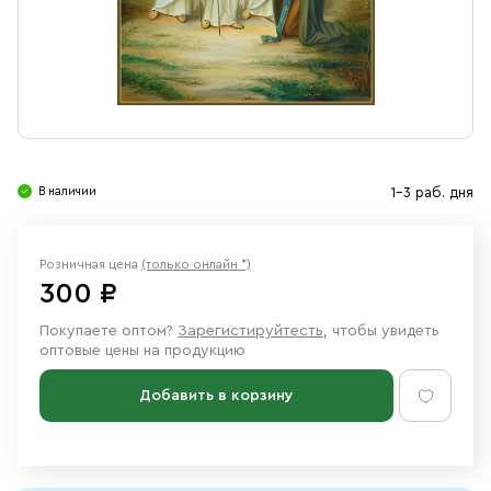
Свечи
Ювелирные изделия
В наличии
1-3 раб. дня
Розничная цена
(только онлайн *)
300 ₽
Покупаете оптом?
Зарегистируйтесть
, чтобы увидеть
оптовые цены на продукцию
Добавить в корзину