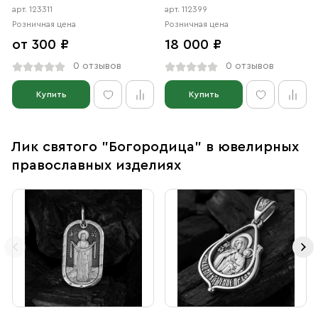
арт. 123311
арт. 112399
Розничная цена
Розничная цена
от 300 ₽
18 000 ₽
0 отзывов
0 отзывов
Купить
Купить
Лик святого "Богородица" в ювелирных
православных изделиях