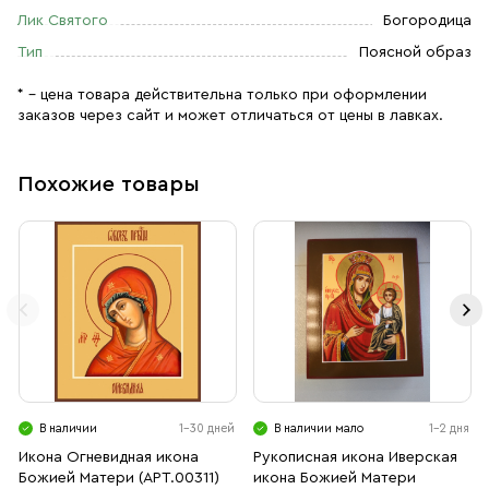
Лик Святого
Богородица
Тип
Поясной образ
* – цена товара действительна только при оформлении
заказов через сайт и может отличаться от цены в лавках.
Похожие товары
В наличии
1-30 дней
В наличии мало
1-2 дня
Икона Огневидная икона
Рукописная икона Иверская
Божией Матери (АРТ.00311)
икона Божией Матери