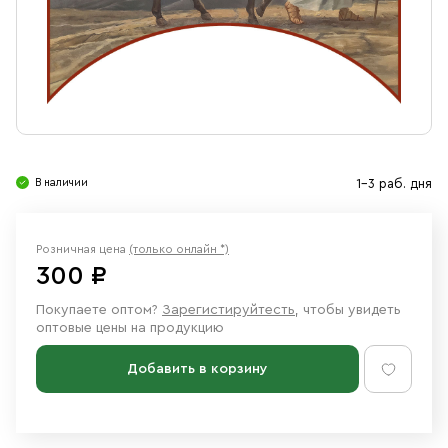
Свечи
Ювелирные изделия
В наличии
1-3 раб. дня
Розничная цена
(только онлайн *)
300 ₽
Покупаете оптом?
Зарегистируйтесть
, чтобы увидеть
оптовые цены на продукцию
Добавить в корзину