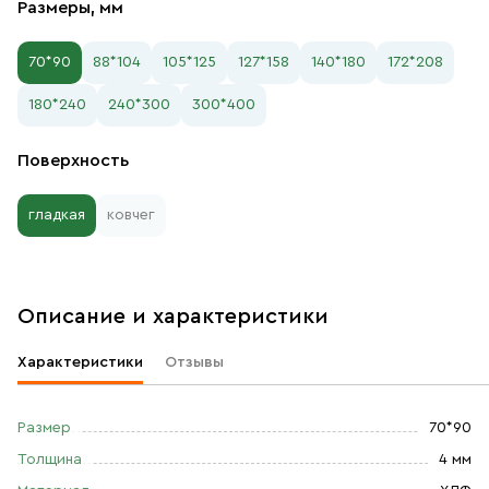
Размеры, мм
70*90
88*104
105*125
127*158
140*180
172*208
180*240
240*300
300*400
Поверхность
гладкая
ковчег
Описание и характеристики
Характеристики
Отзывы
Размер
70*90
Толщина
4 мм