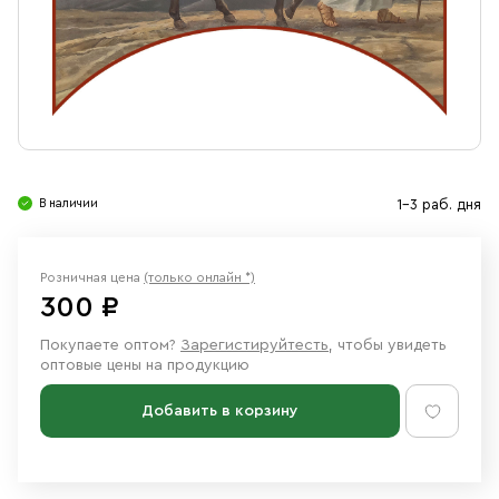
Свечи
Ювелирные изделия
В наличии
1-3 раб. дня
Розничная цена
(только онлайн *)
300 ₽
Покупаете оптом?
Зарегистируйтесть
, чтобы увидеть
оптовые цены на продукцию
Добавить в корзину