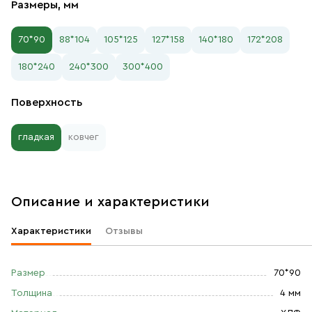
Размеры, мм
70*90
88*104
105*125
127*158
140*180
172*208
180*240
240*300
300*400
Поверхность
гладкая
ковчег
Описание и характеристики
Характеристики
Отзывы
Размер
70*90
Толщина
4 мм