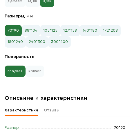
Дерево
МДФ
ХДФ
Размеры, мм
70*90
88*104
105*125
127*158
140*180
172*208
180*240
240*300
300*400
Поверхность
гладкая
ковчег
Описание и характеристики
Характеристики
Отзывы
Размер
70*90