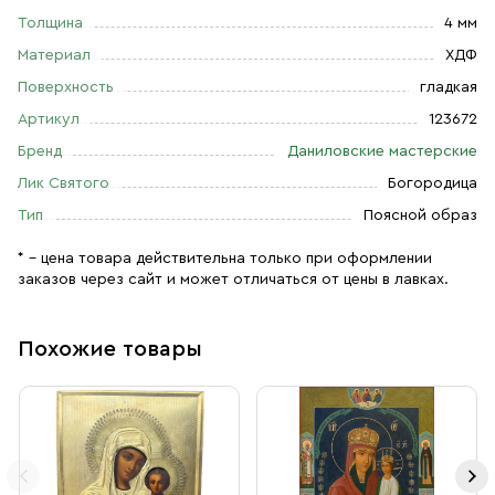
Толщина
4 мм
Материал
ХДФ
Поверхность
гладкая
Артикул
123672
Бренд
Даниловские мастерские
Лик Святого
Богородица
Тип
Поясной образ
* – цена товара действительна только при оформлении
заказов через сайт и может отличаться от цены в лавках.
Похожие товары