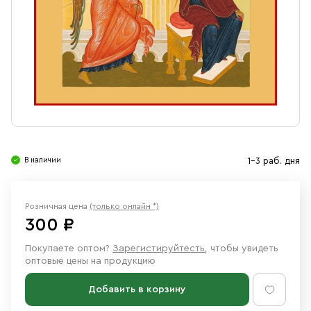
Свечи
Ювелирные изделия
В наличии
1-3 раб. дня
Розничная цена
(только онлайн *)
300 ₽
Покупаете оптом?
Зарегистируйтесть
, чтобы увидеть
оптовые цены на продукцию
Добавить в корзину