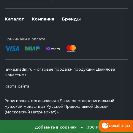
Каталог
Компания
Бренды
Принимаем к оплате
lavka.msdm.ru – оптовые продажи продукции Данилова
монастыря
Карта сайта
Религиозная организация «Данилов ставропигиальный
мужской монастырь Русской Православной Церкви
(Московский Патриархат)»
Онлайн-чат
Добавить в корзину
300 ₽