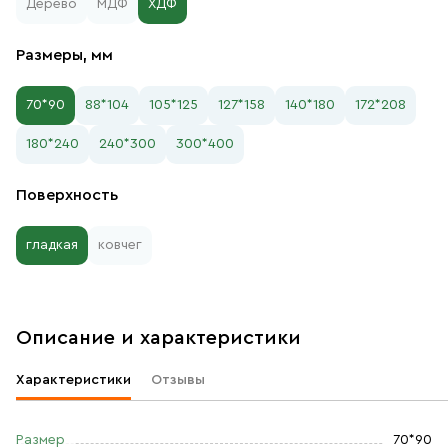
Дерево
МДФ
ХДФ
Размеры, мм
70*90
88*104
105*125
127*158
140*180
172*208
180*240
240*300
300*400
Поверхность
гладкая
ковчег
Описание и характеристики
Характеристики
Отзывы
Размер
70*90