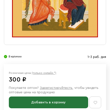
Свечи
Ювелирные изделия
В наличии
1-3 раб. дня
Розничная цена
(только онлайн *)
300 ₽
Покупаете оптом?
Зарегистируйтесть
, чтобы увидеть
оптовые цены на продукцию
Добавить в корзину