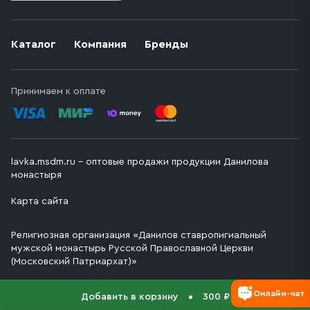
Каталог
Компания
Бренды
Принимаем к оплате
lavka.msdm.ru – оптовые продажи продукции Данилова
монастыря
Карта сайта
Религиозная организация «Данилов ставропигиальный
мужской монастырь Русской Православной Церкви
(Московский Патриархат)»
Онлайн-чат
Добавить в корзину
300 ₽