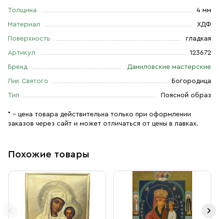
Толщина
4 мм
Материал
ХДФ
Поверхность
гладкая
Артикул
123672
Бренд
Даниловские мастерские
Лик Святого
Богородица
Тип
Поясной образ
* – цена товара действительна только при оформлении
заказов через сайт и может отличаться от цены в лавках.
Похожие товары