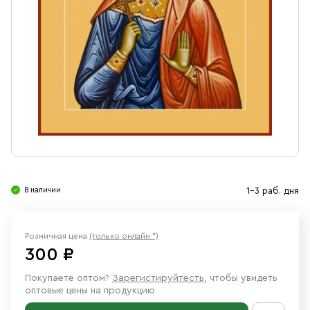
Свечи
Ювелирные изделия
В наличии
1-3 раб. дня
Розничная цена
(только онлайн *)
300 ₽
Покупаете оптом?
Зарегистируйтесть
, чтобы увидеть
оптовые цены на продукцию