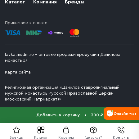
Каталог
Компания
Бренды
Принимаем к оплате
lavka.msdm.ru – оптовые продажи продукции Данилова
монастыря
Карта сайта
Религиозная организация «Данилов ставропигиальный
мужской монастырь Русской Православной Церкви
(Московский Патриархат)»
Онлайн-чат
Добавить в корзину
300 ₽
Бренды
Каталог
Корзина
Где заказ?
Контакты