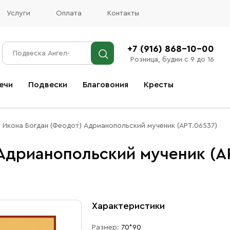
Услуги
Оплата
Контакты
+7 (916) 868-10-00
Розница, будни с 9 до 16
ечи
Подвески
Благовония
Кресты
Все благовония
Икона Богдан (Феодот) Адрианопольский мученик (АРТ.06537)
Адрианопольский мученик (А
Характеристики
Размер:
70*90