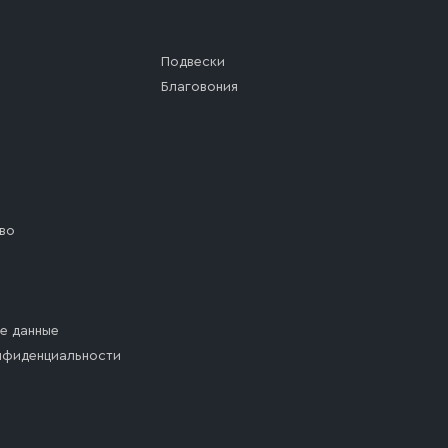
Подвески
Благовония
во
е данные
нфиденциальности