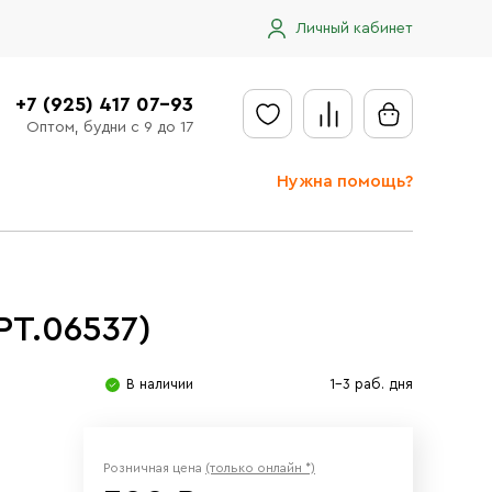
Личный кабинет
+7 (925) 417 07-93
Оптом, будни с 9 до 17
Нужна помощь?
Отправить заявку
Доставка
РТ.06537)
Доставка в регионы
Оплата
В наличии
1-3 раб. дня
Сообщить об ошибке
Розничная цена
(только онлайн *)