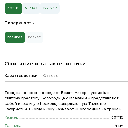
60*110
95*187
127*247
Поверхность
гладкая
ковчег
Описание и характеристики
Характеристики
Отзывы
Трон, на котором восседает Божия Матерь, уподоблен
святому престолу. Богородица с Младенцем представляют
собой идеальную Церковь, совершающую Таинство
Евхаристии. Иногда икону называют «Богородица на троне».
Размер
60*110
Толщина
4 мм