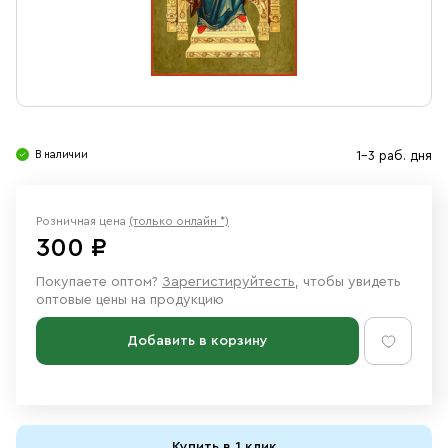
Свечи
Ювелирные изделия
В наличии
1-3 раб. дня
Розничная цена
(только онлайн *)
300 ₽
Покупаете оптом?
Зарегистируйтесть
, чтобы увидеть
оптовые цены на продукцию
Добавить в корзину
Купить в 1 клик