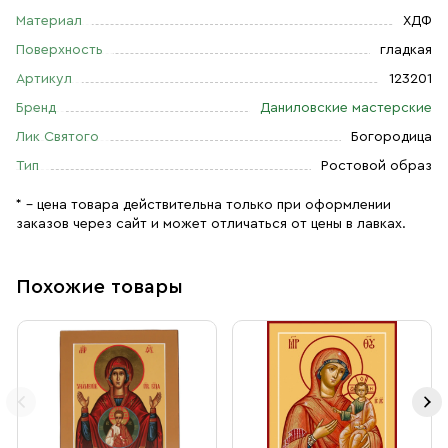
Материал
ХДФ
Поверхность
гладкая
Артикул
123201
Бренд
Даниловские мастерские
Лик Святого
Богородица
Тип
Ростовой образ
* – цена товара действительна только при оформлении
заказов через сайт и может отличаться от цены в лавках.
Похожие товары