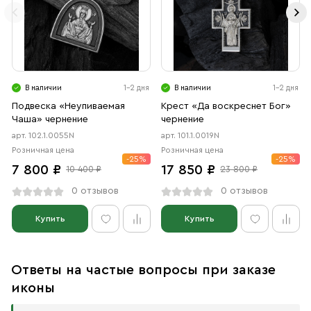
В наличии
1-2 дня
В наличии
1-2 дня
Подвеска «Неупиваемая
Крест «Да воскреснет Бог»
Чаша» чернение
чернение
арт. 102.1.0055N
арт. 101.1.0019N
Розничная цена
Розничная цена
-25%
-25%
7 800 ₽
17 850 ₽
10 400 ₽
23 800 ₽
0 отзывов
0 отзывов
Купить
Купить
Ответы на частые вопросы при заказе
иконы