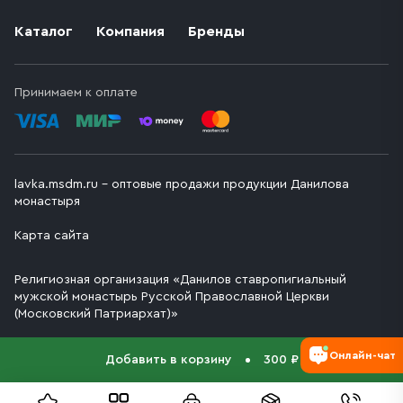
Каталог
Компания
Бренды
Принимаем к оплате
lavka.msdm.ru – оптовые продажи продукции Данилова
монастыря
Карта сайта
Религиозная организация «Данилов ставропигиальный
мужской монастырь Русской Православной Церкви
(Московский Патриархат)»
Онлайн-чат
Добавить в корзину
300 ₽