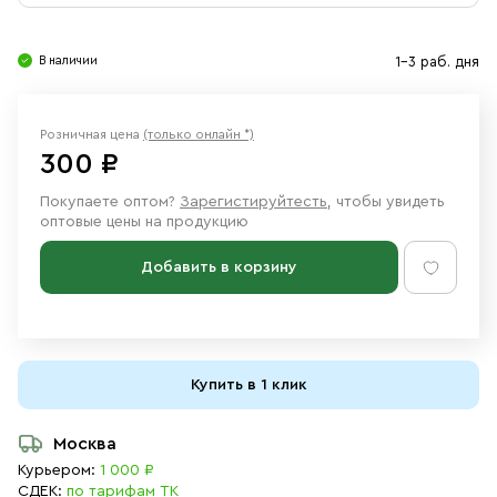
Свечи
Ювелирные изделия
В наличии
1-3 раб. дня
Розничная цена
(только онлайн *)
300 ₽
Покупаете оптом?
Зарегистируйтесть
, чтобы увидеть
оптовые цены на продукцию
Добавить в корзину
Купить в 1 клик
Москва
Курьером:
1 000 ₽
СДЕК:
по тарифам ТК