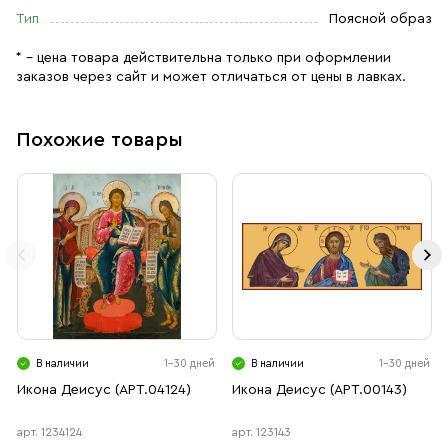
Тип
Поясной образ
* – цена товара действительна только при оформлении
заказов через сайт и может отличаться от цены в лавках.
Похожие товары
В наличии
1-30 дней
В наличии
1-30 дней
Икона Деисус (АРТ.04124)
Икона Деисус (АРТ.00143)
арт. 1234124
арт. 123143