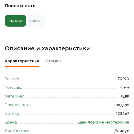
Поверхность
гладкая
ковчег
Описание и характеристики
Характеристики
Отзывы
Размер
70*90
Толщина
4 мм
Материал
ХДФ
Поверхность
гладкая
Артикул
123667
Бренд
Даниловские мастерские
Лик Святого
Деисус