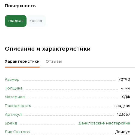
Поверхность
гладкая
ковчег
Описание и характеристики
Характеристики
Отзывы
Размер
70*90
Толщина
4 мм
Материал
ХДФ
Поверхность
гладкая
Артикул
123667
Бренд
Даниловские мастерские
Лик Святого
Деисус