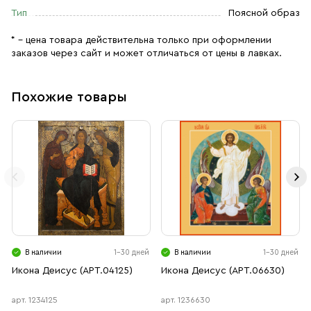
Тип
Поясной образ
* – цена товара действительна только при оформлении
заказов через сайт и может отличаться от цены в лавках.
Похожие товары
В наличии
1-30 дней
В наличии
1-30 дней
Икона Деисус (АРТ.04125)
Икона Деисус (АРТ.06630)
арт. 1234125
арт. 1236630