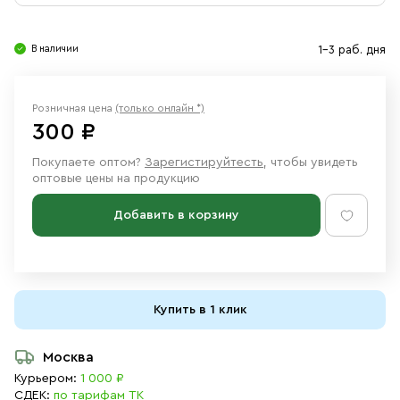
Свечи
Ювелирные изделия
В наличии
1-3 раб. дня
Розничная цена
(только онлайн *)
300 ₽
Покупаете оптом?
Зарегистируйтесть
, чтобы увидеть
оптовые цены на продукцию
Добавить в корзину
Купить в 1 клик
Москва
Курьером:
1 000 ₽
СДЕК:
по тарифам ТК