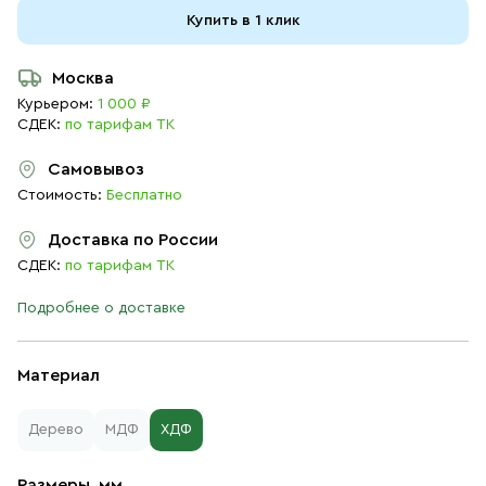
Купить в 1 клик
Москва
Курьером:
1 000 ₽
СДЕК:
по тарифам ТК
Самовывоз
Стоимость:
Бесплатно
Доставка по России
СДЕК:
по тарифам ТК
Подробнее о доставке
Материал
Дерево
МДФ
ХДФ
Размеры, мм