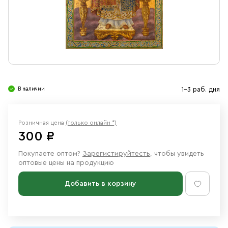
Свечи
Ювелирные изделия
В наличии
1-3 раб. дня
Розничная цена
(только онлайн *)
300 ₽
Покупаете оптом?
Зарегистируйтесть
, чтобы увидеть
оптовые цены на продукцию
Добавить в корзину