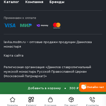
Каталог
Компания
Бренды
Принимаем к оплате
lavka.msdm.ru – оптовые продажи продукции Данилова
монастыря
Карта сайта
Религиозная организация «Данилов ставропигиальный
мужской монастырь Русской Православной Церкви
(Московский Патриархат)»
Онлайн-чат
Добавить в корзину
300 ₽
Бренды
Каталог
Корзина
Где заказ?
Контакты