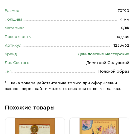
Размер
70*90
Толщина
4 мм
Материал
ХДФ
Поверхность
гладкая
Артикул
1233462
Бренд
Даниловские мастерские
Лик Святого
Димитрий Солунский
Тип
Поясной образ
* – цена товара действительна только при оформлении
заказов через сайт и может отличаться от цены в лавках.
Похожие товары