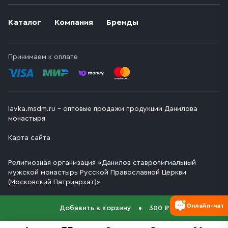
Каталог
Компания
Бренды
Принимаем к оплате
lavka.msdm.ru – оптовые продажи продукции Данилова
монастыря
Карта сайта
Религиозная организация «Данилов ставропигиальный
мужской монастырь Русской Православной Церкви
(Московский Патриархат)»
Онлайн-чат
Добавить в корзину
300 ₽