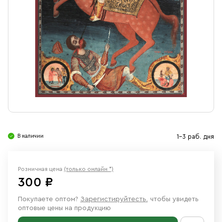
Свечи
Ювелирные изделия
В наличии
1-3 раб. дня
Розничная цена
(только онлайн *)
300 ₽
Покупаете оптом?
Зарегистируйтесть
, чтобы увидеть
оптовые цены на продукцию