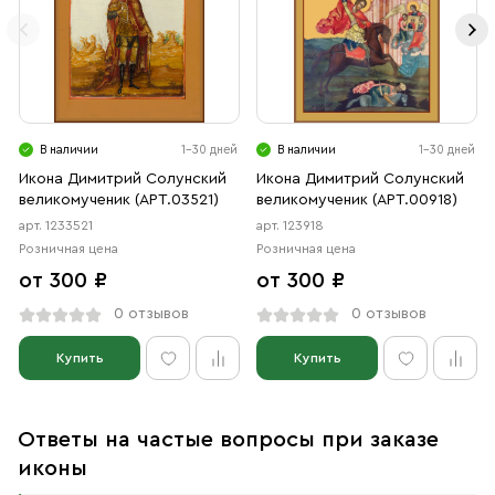
В наличии
1-30 дней
В наличии
1-30 дней
Икона Димитрий Солунский
Икона Димитрий Солунский
великомученик (АРТ.03521)
великомученик (АРТ.00918)
арт. 1233521
арт. 123918
Розничная цена
Розничная цена
от 300 ₽
от 300 ₽
0 отзывов
0 отзывов
Купить
Купить
Ответы на частые вопросы при заказе
иконы