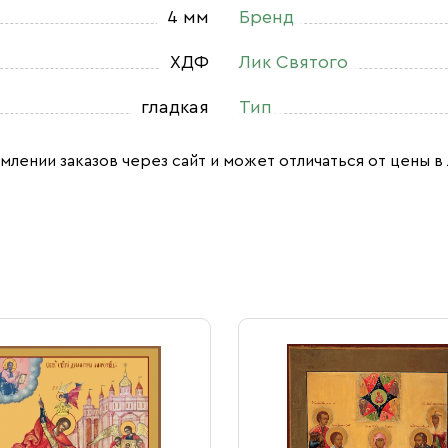
4 мм
Бренд
ХДФ
Лик Святого
гладкая
Тип
млении заказов через сайт и может отличаться от цены в 