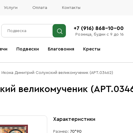
Услуги
Оплата
Контакты
+7 (916) 868-10-00
Розница, будни с 9 до 16
ечи
Подвески
Благовония
Кресты
Все благовония
Икона Димитрий Солунский великомученик (АРТ.03462)
кий великомученик (АРТ.034
Характеристики
Размер:
70*90