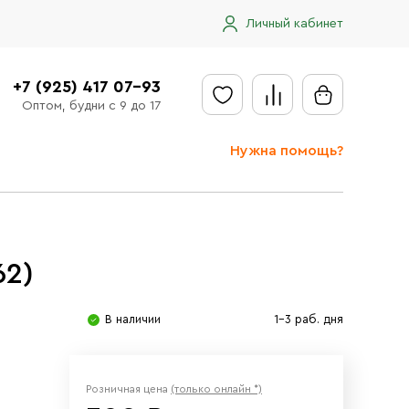
Личный кабинет
+7 (925) 417 07-93
Оптом, будни с 9 до 17
Нужна помощь?
Отправить заявку
Доставка
62)
Доставка в регионы
Оплата
В наличии
1-3 раб. дня
Сообщить об ошибке
Розничная цена
(только онлайн *)