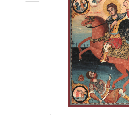
Свечи
Ювелирные изделия