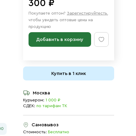
300 ₽
Покупаете оптом?
Зарегистируйтесть
,
чтобы увидеть оптовые цены на
продукцию
Добавить в корзину
Купить в 1 клик
Москва
Курьером:
1 000 ₽
СДЕК:
по тарифам ТК
Самовывоз
00
Стоимость:
Бесплатно