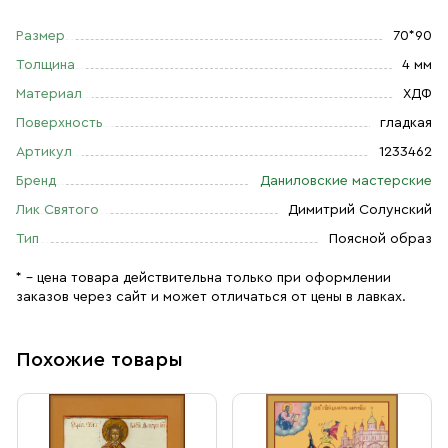
Размер
70*90
Толщина
4 мм
Материал
ХДФ
Поверхность
гладкая
Артикул
1233462
Бренд
Даниловские мастерские
Лик Святого
Димитрий Солунский
Тип
Поясной образ
* – цена товара действительна только при оформлении
заказов через сайт и может отличаться от цены в лавках.
Похожие товары