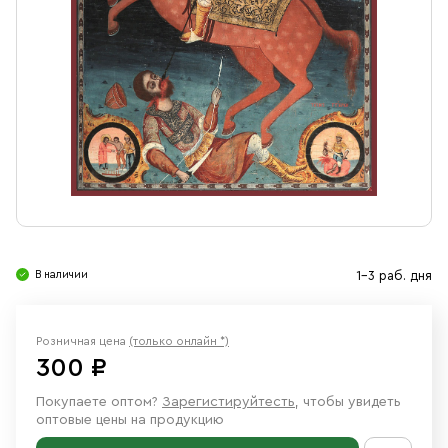
Свечи
Ювелирные изделия
В наличии
1-3 раб. дня
Розничная цена
(только онлайн *)
300 ₽
Покупаете оптом?
Зарегистируйтесть
, чтобы увидеть
оптовые цены на продукцию