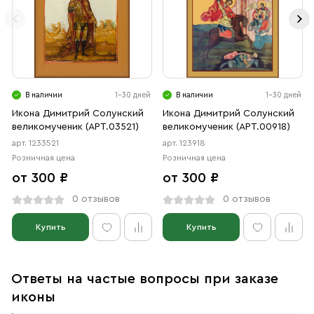
В наличии
1-30 дней
В наличии
1-30 дней
Икона Димитрий Солунский
Икона Димитрий Солунский
великомученик (АРТ.03521)
великомученик (АРТ.00918)
арт. 1233521
арт. 123918
Розничная цена
Розничная цена
от 300 ₽
от 300 ₽
0 отзывов
0 отзывов
Купить
Купить
Ответы на частые вопросы при заказе
иконы