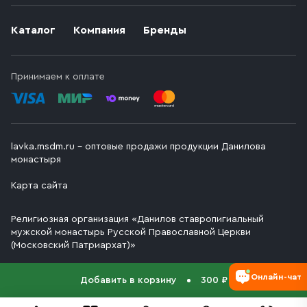
Каталог
Компания
Бренды
Принимаем к оплате
lavka.msdm.ru – оптовые продажи продукции Данилова
монастыря
Карта сайта
Религиозная организация «Данилов ставропигиальный
мужской монастырь Русской Православной Церкви
(Московский Патриархат)»
Онлайн-чат
Добавить в корзину
300 ₽